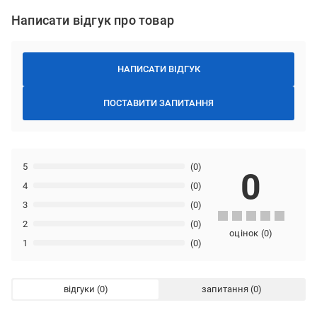
Написати відгук про товар
НАПИСАТИ ВІДГУК
ПОСТАВИТИ ЗАПИТАННЯ
5
(0)
0
4
(0)
3
(0)
2
(0)
оцінок
(
0
)
1
(0)
відгуки
запитання