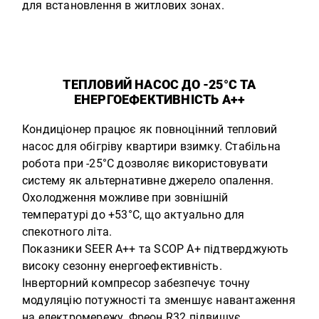
для встановлення в житлових зонах.
ТЕПЛОВИЙ НАСОС ДО -25°C ТА
ЕНЕРГОЕФЕКТИВНІСТЬ А++
Кондиціонер працює як повноцінний тепловий
насос для обігріву квартири взимку. Стабільна
робота при -25°C дозволяє використовувати
систему як альтернативне джерело опалення.
Охолодження можливе при зовнішній
температурі до +53°C, що актуально для
спекотного літа.
Показники SEER A++ та SCOP A+ підтверджують
високу сезонну енергоефективність.
Інверторний компресор забезпечує точну
модуляцію потужності та зменшує навантаження
на електромережу. Фреон R32 підвищує