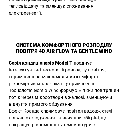
тепловіддачу та зменшує споживання
електроенергії.
СИСТЕМА КОМФОРТНОГО РОЗПОДІЛУ
ПОВІТРЯ 4D AIR FLOW ТА GENTLE WIND
Серія кондиціонерів Model T
поєднує
інтелектуальні технології розподілу повітря,
спрямовані на максимальний комфорт і
рівномірний мікроклімат у приміщенні.
Технологія Gentle Wind формує м’який повітряний
потік через мікроотвори в жалюзі, зменшуючи
відчуття прямого обдування.
Ефект Коанда спрямовує повітря вздовж стелі
під час охолодження та вниз при обігріві, що
покращує рівномірність температури в