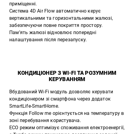
приміщенні.
Система 4D Air Flow автоматично керує
вертикальними та горизонтальними жалюзі,
забезпечуючи повне покриття простору.
Пам’ять жалюзі відновлює попередні
налаштування після перезапуску.
КОНДИЦІОНЕР З WI-FI ТА РОЗУМНИМ
КЕРУВАННЯМ
Вбудований Wi-Fi модуль дозволяє керувати
кондиціонером зі смартфона через додаток
SmartLife-SmartHome.
Функція Follow me орієнтується на температуру в
зоні перебування користувача.
ECO режим оптимізує споживання електроенергії,