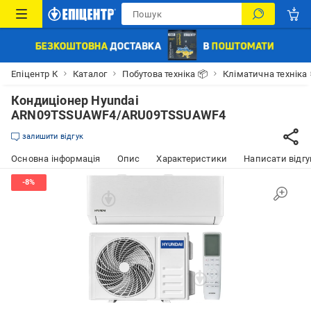
Епіцентр К
Каталог
Побутова техніка 📦
Кліматична техніка
Кондиціонер Hyundai
ARN09TSSUAWF4/ARU09TSSUAWF4
залишити відгук
Основна інформація
Опис
Характеристики
Написати відгу