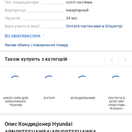
Тип кондиціонера:
спліт-система
Компресор:
інверторний
Гарантія:
24 міс.
Бере участь в акції:
Оплата частинами в Епіцентрі
Всі характеристики
Умови обміну і повернення товару
Також купують з категорій
АКСЕСУАРИ ДЛЯ
ЛІХТАРІ
ХОЛОДИЛЬНИКИ
ПОСЛУГИ З
КЛІМАТИЧНОЇ
КАТЕГОРІЇ
ТЕХНІКИ
«ПОБУТОВА
ТЕХНІКА»
Опис Кондиціонер Hyundai
ARN09TSSUAWF4/ARU09TSSUAWF4