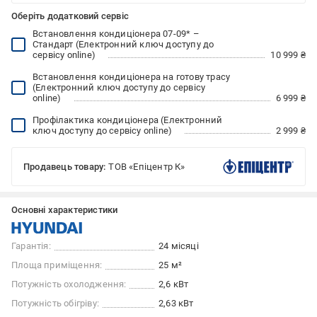
Оберіть додатковий сервіс
Встановлення кондиціонера 07-09* –
Стандарт (Електронний ключ доступу до
сервісу online)
10 999 ₴
Встановлення кондиціонера на готову трасу
(Електронний ключ доступу до сервісу
online)
6 999 ₴
Профілактика кондиціонера (Електронний
ключ доступу до сервісу online)
2 999 ₴
Продавець товару:
ТОВ «Епіцентр К»
Основні характеристики
Гарантія:
24 місяці
Площа приміщення:
25 м²
Потужність охолодження:
2,6 кВт
Потужність обігріву:
2,63 кВт