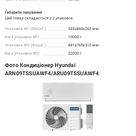
Габарити пакування
Цей товар складається з 2 упаковок
Упаковка №1 (ВхШхГ):
345x860x265 мм
Вага упаковки №1:
10000 г
Упаковка №2 (ВхШхГ):
481x765x310 мм
Вага упаковки №2:
22000 г
Фото Кондиціонер Hyundai
ARN09TSSUAWF4/ARU09TSSUAWF4