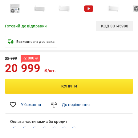
Готовий до відправки
КОД
30145998
Безкоштовна доставка
-
2 000
₴
22 999
20 999
₴/шт.
КУПИТИ
У бажання
До порівняння
Оплата частинами або кредит