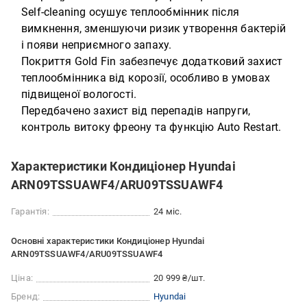
Self-cleaning осушує теплообмінник після
вимкнення, зменшуючи ризик утворення бактерій
і появи неприємного запаху.
Покриття Gold Fin забезпечує додатковий захист
теплообмінника від корозії, особливо в умовах
підвищеної вологості.
Передбачено захист від перепадів напруги,
контроль витоку фреону та функцію Auto Restart.
Характеристики Кондиціонер Hyundai
ARN09TSSUAWF4/ARU09TSSUAWF4
Гарантія:
24 міс.
Основні характеристики Кондиціонер Hyundai
ARN09TSSUAWF4/ARU09TSSUAWF4
Ціна:
20 999 ₴/шт.
Бренд:
Hyundai