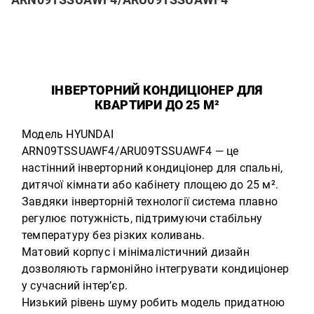
ІНВЕРТОРНИЙ КОНДИЦІОНЕР ДЛЯ
КВАРТИРИ ДО 25 М²
Модель HYUNDAI
ARN09TSSUAWF4/ARU09TSSUAWF4 — це
настінний інверторний кондиціонер для спальні,
дитячої кімнати або кабінету площею до 25 м².
Завдяки інверторній технології система плавно
регулює потужність, підтримуючи стабільну
температуру без різких коливань.
Матовий корпус і мінімалістичний дизайн
дозволяють гармонійно інтегрувати кондиціонер
у сучасний інтер’єр.
Низький рівень шуму робить модель придатною