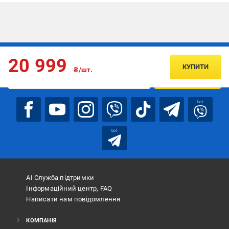
Підписуйтесь, щоб дізнаватись першим про акції та пропозиції
20 999
КУПИТИ
₴/шт.
ПІДПИСАТИСЯ
bot
bot
АІ Служба підтримки
Інформаційний центр, FAQ
Написати нам повідомлення
КОМПАНІЯ