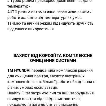
а Турбо режим прискорює досягнення заданої
температури.
AUTO режим автоматично перемикає режими
роботи залежно від температурних умов.
Таймер та нічний режим підвищують зручність
щоденного використання.
ЗАХИСТ ВІД КОРОЗІЇ ТА КОМПЛЕКСНЕ
ОЧИЩЕННЯ СИСТЕМИ
ТМ HYUNDAI
передбачила комплексні рішення
для очищення повітря, захисту внутрішніх
компонентів та стабільної роботи обладнання в
різних умовах експлуатації.
Healthy Filter затримує пил та інші забруднення,
очищує повітря від шкідливих часточок,
покращуючи його якість у приміщенні.