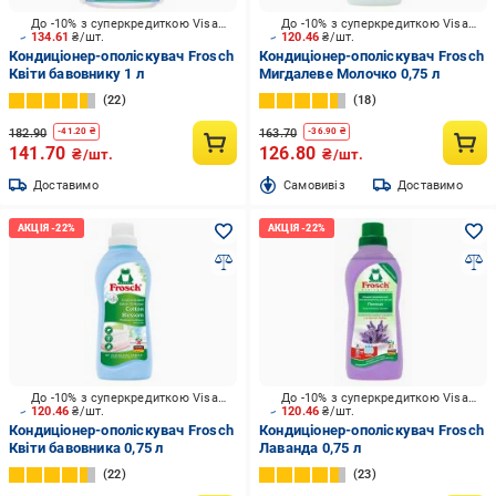
До -10% з суперкредиткою Visa Вигода
До -10% з суперкредиткою Visa Вигода
134.61
₴/шт.
120.46
₴/шт.
Кондиціонер-ополіскувач Frosch
Кондиціонер-ополіскувач Frosch
Квіти бавовнику 1 л
Мигдалеве Молочко 0,75 л
22
18
182.90
163.70
-
41.20
₴
-
36.90
₴
141.70
126.80
₴/шт.
₴/шт.
Доставимо
Cамовивіз
Доставимо
До -10% з суперкредиткою Visa Вигода
До -10% з суперкредиткою Visa Вигода
120.46
₴/шт.
120.46
₴/шт.
Кондиціонер-ополіскувач Frosch
Кондиціонер-ополіскувач Frosch
Квіти бавовника 0,75 л
Лаванда 0,75 л
22
23