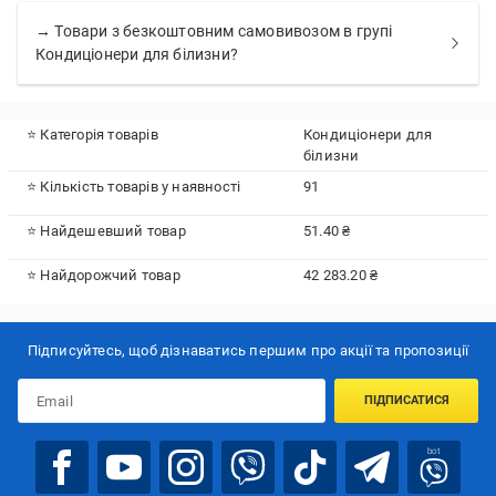
→ Товари з безкоштовним самовивозом в групі
Кондиціонери для білизни?
⭐ Категорія товарів
Кондиціонери для
білизни
⭐ Кількість товарів у наявності
91
⭐ Найдешевший товар
51.40 ₴
⭐ Найдорожчий товар
42 283.20 ₴
Підписуйтесь, щоб дізнаватись першим про акції та пропозиції
ПІДПИСАТИСЯ
bot