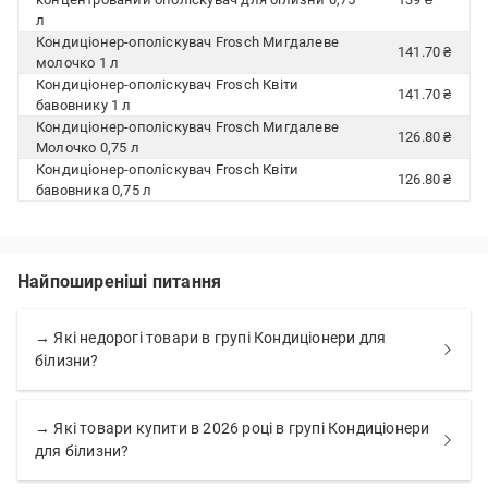
л
Кондиціонер-ополіскувач Frosch Мигдалеве
141.70 ₴
молочко 1 л
Кондиціонер-ополіскувач Frosch Квіти
141.70 ₴
бавовнику 1 л
Кондиціонер-ополіскувач Frosch Мигдалеве
126.80 ₴
Молочко 0,75 л
Кондиціонер-ополіскувач Frosch Квіти
126.80 ₴
бавовника 0,75 л
Найпоширеніші питання
→ Які недорогі товари в групі Кондиціонери для
білизни?
→ Які товари купити в 2026 році в групі Кондиціонери
для білизни?