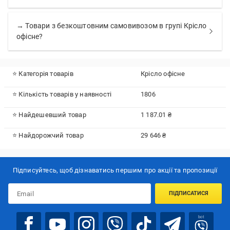
→ Товари з безкоштовним самовивозом в групі Крісло
офісне?
⭐ Категорія товарів
Крісло офісне
⭐ Кількість товарів у наявності
1806
⭐ Найдешевший товар
1 187.01 ₴
⭐ Найдорожчий товар
29 646 ₴
Підписуйтесь, щоб дізнаватись першим про акції та пропозиції
ПІДПИСАТИСЯ
bot