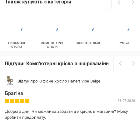
Також купують з категорій
ПИСЬМОВІ
КОМП'ЮТЕРНІ
ОФІСНІ СТІЛЬЦІ
ТУМБИ
СТОЛИ
СТОЛИ
Відгуки: Комп'ютерні крісла з шкірозамінника
Відгук про: Офісне крісло Hanert Vibe Beige
Брагіна
26.07.2026
Доброго дня. Чи можливо забрати це крісло в магазині? Можу
зробити предоплату.