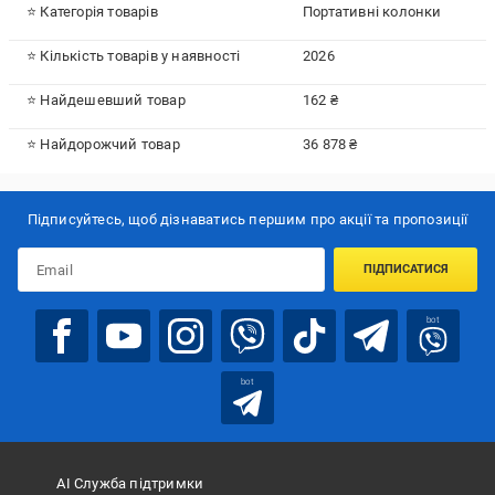
⭐ Категорія товарів
Портативні колонки
⭐ Кількість товарів у наявності
2026
⭐ Найдешевший товар
162 ₴
⭐ Найдорожчий товар
36 878 ₴
Підписуйтесь, щоб дізнаватись першим про акції та пропозиції
ПІДПИСАТИСЯ
bot
bot
АІ Служба підтримки