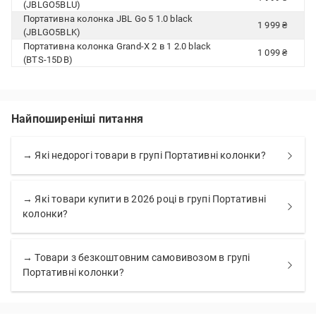
(JBLGO5BLU)
Портативна колонка JBL Go 5 1.0 black
1 999 ₴
(JBLGO5BLK)
Портативна колонка Grand-X 2 в 1 2.0 black
1 099 ₴
(BTS-15DB)
Найпоширеніші питання
→ Які недорогі товари в групі Портативні колонки?
→ Які товари купити в 2026 році в групі Портативні
колонки?
→ Товари з безкоштовним самовивозом в групі
Портативні колонки?