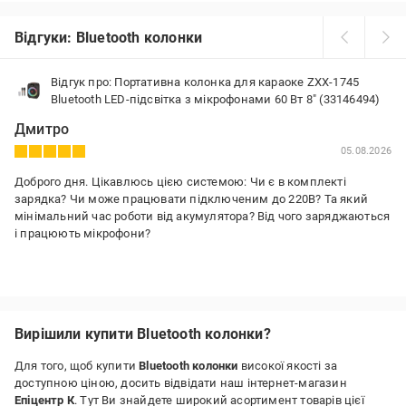
Відгуки: Bluetooth колонки
Відгук про: Портативна колонка для караоке ZXX-1745
Bluetooth LED-підсвітка з мікрофонами 60 Вт 8" (33146494)
Дмитро
05.08.2026
Доброго дня. Цікавлюсь цією системою: Чи є в комплекті
зарядка? Чи може працювати підключеним до 220В? Та який
мінімальний час роботи від акумулятора? Від чого заряджаються
і працюють мікрофони?
Вирішили купити Bluetooth колонки?
Для того, щоб купити
Bluetooth колонки
високої якості за
доступною ціною, досить відвідати наш інтернет-магазин
Епіцентр К
. Тут Ви знайдете широкий асортимент товарів цієї