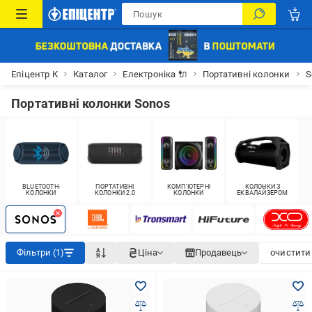
Епіцентр К
Каталог
Електроніка 🔌
Портативні колонки
S
Портативні колонки Sonos
BLUETOOTH-
ПОРТАТИВНІ
КОМП'ЮТЕРНІ
КОЛОНКИ З
КОЛОНКИ
КОЛОНКИ 2.0
КОЛОНКИ
ЕКВАЛАЙЗЕРОМ
Фільтри (1)
Ціна
Продавець
очистити 