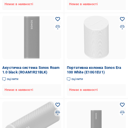
Немає в наявності
Немає в наявності
Акустична система Sonos Roam
Портативна колонка Sonos Era
1.0 black (ROAM1R21BLK)
100 White (E10G1EU1)
оцінити
оцінити
Немає в наявності
Немає в наявності