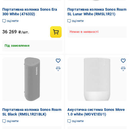
Портативна колонка Sonos Era
Портативна колонка Sonos Roam
300 White (476332)
SL Lunar White (RMSL1R21)
оцінити
оцінити
36 269
₴/шт.
Немає в наявності
Під замовлення
Портативна колонка Sonos Roam
Акустична система Sonos Move
SL Black (RMSL1R21BLK)
1.0 white (MOVE1EU1)
оцінити
оцінити