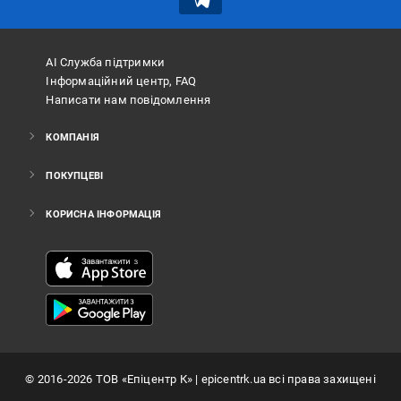
АІ Служба підтримки
Інформаційний центр, FAQ
Написати нам повідомлення
КОМПАНІЯ
ПОКУПЦЕВІ
КОРИСНА ІНФОРМАЦІЯ
©
2016
-2026
ТОВ «Епіцентр К»
| epicentrk.ua всі права захищені