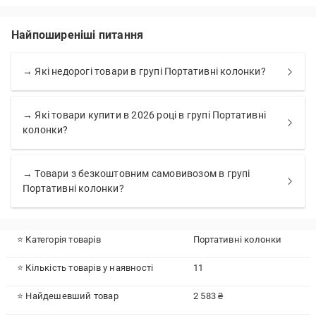
Найпоширеніші питання
→ Які недорогі товари в групі Портативні колонки?
→ Які товари купити в 2026 році в групі Портативні
колонки?
→ Товари з безкоштовним самовивозом в групі
Портативні колонки?
⭐ Категорія товарів
Портативні колонки
⭐ Кількість товарів у наявності
11
⭐ Найдешевший товар
2 583 ₴