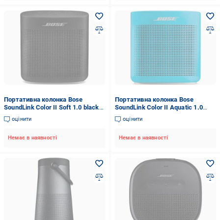
Портативна колонка Bose
Портативна колонка Bose
SoundLink Color II Soft 1.0 black
SoundLink Color II Aquatic 1.0
(752195-0100)
blue (752195-0500)
оцінити
оцінити
Немає в наявності
Немає в наявності