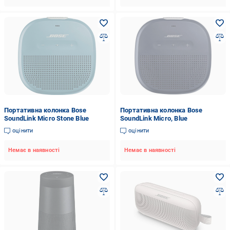
Портативна колонка Bose
Портативна колонка Bose
SoundLink Micro Stone Blue
SoundLink Micro, Blue
оцінити
оцінити
Немає в наявності
Немає в наявності