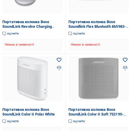
Портативна колонка Bose
Портативна колонка Bose
SoundLink Revolve Charging
Soundlink Flex Bluetooth 865983-
Cradle
0100 Black
оцінити
оцінити
Немає в наявності
Немає в наявності
Портативна колонка Bose
Портативна колонка Bose
SoundLink Color II Polar White
SoundLink Color II Soft 752195-
0100 Black
оцінити
оцінити