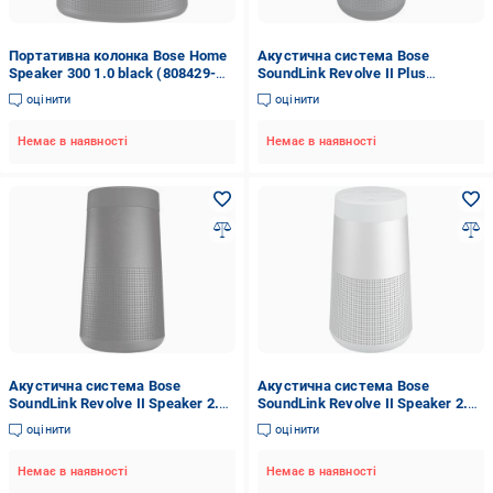
Портативна колонка Bose Home
Акустична система Bose
Speaker 300 1.0 black (808429-
SoundLink Revolve II Plus
2100)
Bluetooth Speaker black (858366-
оцінити
оцінити
2110)
Немає в наявності
Немає в наявності
Акустична система Bose
Акустична система Bose
SoundLink Revolve II Speaker 2.0
SoundLink Revolve II Speaker 2.0
black (858365-2110)
silver (858365-2310)
оцінити
оцінити
Немає в наявності
Немає в наявності