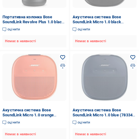
Портативна колонка Bose
Акустична система Bose
SoundLink Revolve Plus 1.0 black
SoundLink Micro 1.0 black
(739617-2110)
(783342-0100)
оцінити
оцінити
Немає в наявності
Немає в наявності
Акустична система Bose
Акустична система Bose
SoundLink Micro 1.0 orange
SoundLink Micro 1.0 blue (783342-
(783342-0900)
0500)
оцінити
оцінити
Немає в наявності
Немає в наявності