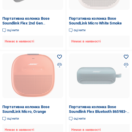
Портативна колонка Bose
Портативна колонка Bose
Soundlink Flex 2nd Gen
SoundLink Micro White Smoke
бездротова з захистом від
оцінити
оцінити
вологи/падіння Чорний
(33480572)
Немає в наявності
Немає в наявності
Портативна колонка Bose
Портативна колонка Bose
SoundLink Micro, Orange
Soundlink Flex Bluetooth 865983-
0200 Blue
оцінити
оцінити
Немає в наявності
Немає в наявності