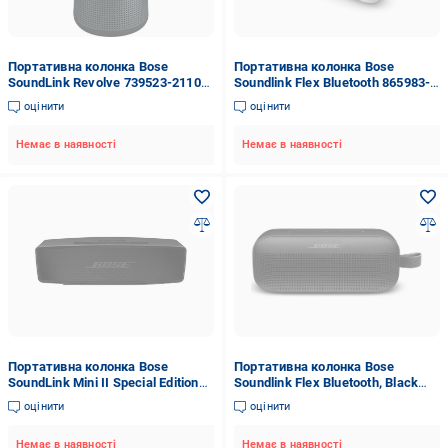
Портативна колонка Bose
Портативна колонка Bose
SoundLink Revolve 739523-2110
Soundlink Flex Bluetooth 865983-
Black
0500 White Smoke
оцінити
оцінити
Немає в наявності
Немає в наявності
Портативна колонка Bose
Портативна колонка Bose
SoundLink Mini II Special Edition
Soundlink Flex Bluetooth, Black
835799-0100 Black
(865983-0100)
оцінити
оцінити
Немає в наявності
Немає в наявності