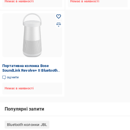
Немає в наявності
Немає в наявності
Портативна колонка Bose
SoundLink Revolve+ II Bluetooth
speaker Luxe 858366-2310
оцінити
858366-5340 Silver
Немає в наявності
Популярні запити
Bluetooth колонки JBL