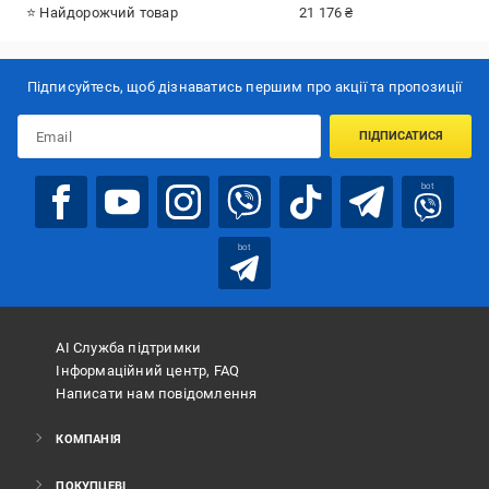
⭐ Найдорожчий товар
21 176 ₴
Підписуйтесь, щоб дізнаватись першим про акції та пропозиції
ПІДПИСАТИСЯ
bot
bot
АІ Служба підтримки
Інформаційний центр, FAQ
Написати нам повідомлення
КОМПАНІЯ
ПОКУПЦЕВІ