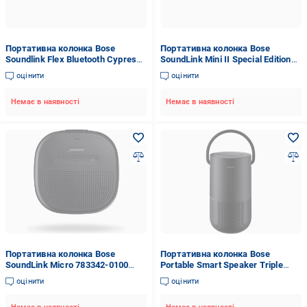
Портативна колонка Bose
Портативна колонка Bose
Soundlink Flex Bluetooth Cypress
SoundLink Mini II Special Edition
Gre
Silver 835799-0200
оцінити
оцінити
Немає в наявності
Немає в наявності
Портативна колонка Bose
Портативна колонка Bose
SoundLink Micro 783342-0100
Portable Smart Speaker Triple
Black
829393-2100 829393-1100 Black
оцінити
оцінити