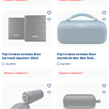
Немає в наявності
Немає в наявності
Портативна колонка Bose
Портативна колонка Bose
Surround Speakers Black
SoundLink Max Blue Dusk
(883848-0200)
оцінити
оцінити
Немає в наявності
Немає в наявності