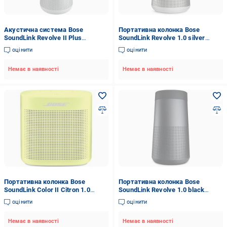
Акустична система Bose
Портативна колонка Bose
SoundLink Revolve II Plus
SoundLink Revolve 1.0 silver
Bluetooth Speaker 2.0 silver
(739523-2310)
оцінити
оцінити
(858366-2310)
Немає в наявності
Немає в наявності
Портативна колонка Bose
Портативна колонка Bose
SoundLink Color II Citron 1.0
SoundLink Revolve 1.0 black
(752195-0900)
(739523-2110)
оцінити
оцінити
Немає в наявності
Немає в наявності