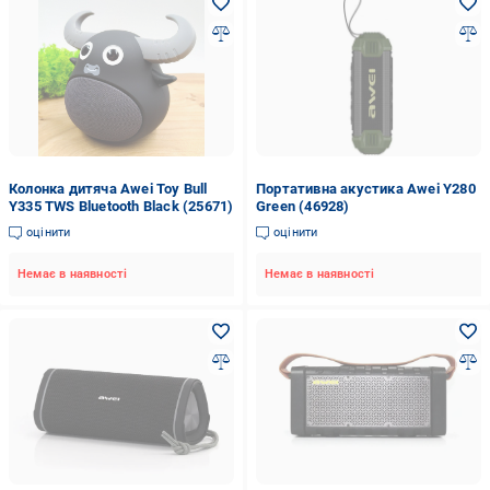
Колонка дитяча Awei Toy Bull
Портативна акустика Awei Y280
Y335 TWS Bluetooth Black (25671)
Green (46928)
оцінити
оцінити
Немає в наявності
Немає в наявності