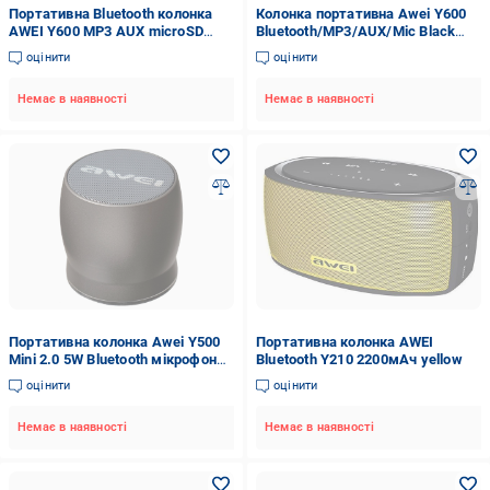
Портативна Bluetooth колонка
Колонка портативна Awei Y600
AWEI Y600 MP3 AUX microSD
Bluetooth/MP3/AUX/Mic Black
2600mAh рожевий (SUN6640)
(22130)
оцінити
оцінити
Немає в наявності
Немає в наявності
Портативна колонка Awei Y500
Портативна колонка AWEI
Mini 2.0 5W Bluetooth мікрофон
Bluetooth Y210 2200мАч yellow
FM Чорний (1440155734)
оцінити
оцінити
Немає в наявності
Немає в наявності