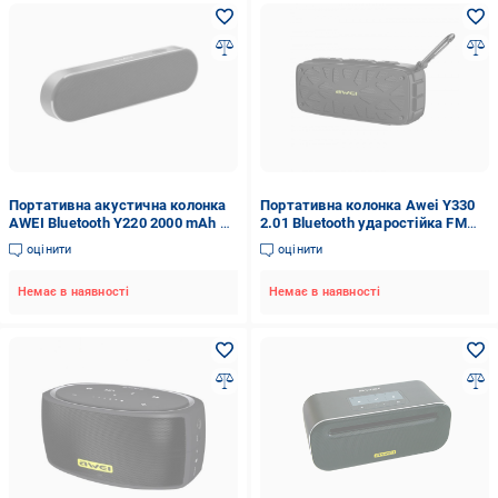
Портативна акустична колонка
Портативна колонка Awei Y330
AWEI Bluetooth Y220 2000 mAh 6
2.01 Bluetooth ударостійка FM
Вт Чорний
Чорний (1440155802)
оцінити
оцінити
Немає в наявності
Немає в наявності