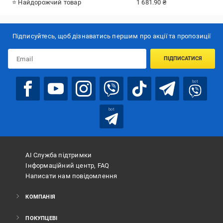
⭐ Найдорожчий товар
1 681.90 ₴
Підписуйтесь, щоб дізнаватись першим про акції та пропозиції
ПІДПИСАТИСЯ
bot
bot
АІ Служба підтримки
Інформаційний центр, FAQ
Написати нам повідомлення
КОМПАНІЯ
ПОКУПЦЕВІ