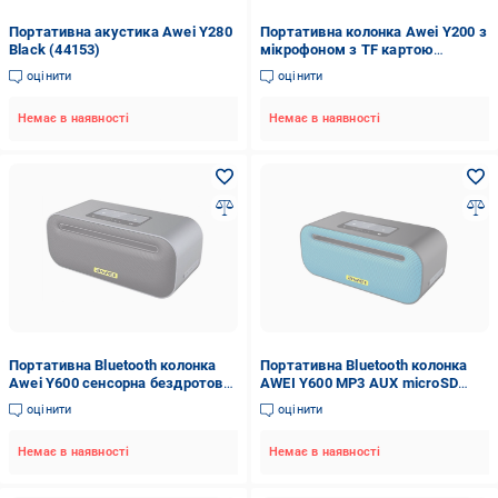
Портативна акустика Awei Y280
Портативна колонка Awei Y200 з
Black (44153)
мікрофоном з TF картою
Жовтий (1440155735)
оцінити
оцінити
Немає в наявності
Немає в наявності
Портативна Bluetooth колонка
Портативна Bluetooth колонка
Awei Y600 сенсорна бездротова
AWEI Y600 MP3 AUX microSD
Чорний
2600mAh Синій (SUN6641)
оцінити
оцінити
Немає в наявності
Немає в наявності