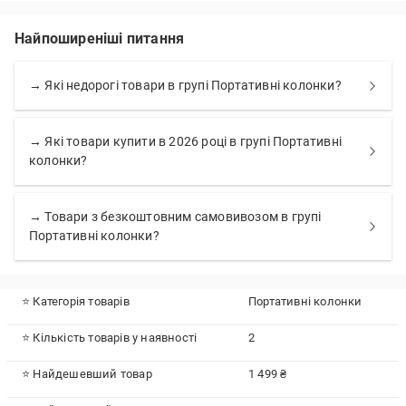
Найпоширеніші питання
→ Які недорогі товари в групі Портативні колонки?
→ Які товари купити в 2026 році в групі Портативні
колонки?
→ Товари з безкоштовним самовивозом в групі
Портативні колонки?
⭐ Категорія товарів
Портативні колонки
⭐ Кількість товарів у наявності
2
⭐ Найдешевший товар
1 499 ₴