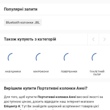
Популярні запити
Bluetooth колонки JBL
Також купують з категорій
НАВУШНИКИ
МІКРОФОНИ
ПОВЕРБАНКИ
ТУАЛЕТНИЙ
ПАПІР
Вирішили купити Портативні колонки Awei?
Для того, щоб купити
Портативні колонки Awei
високої якості за
доступною ціною, досить відвідати наш інтернет-магазин
Епіцентр К
. Тут Ви знайдете широкий асортимент товарів цієї