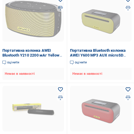
Портативна колонка AWEI
Портативна Bluetooth колонка
Bluetooth Y210 2200 мАг Yellow
AWEI Y600 MP3 AUX microSD
(2795053e)
2600mAh Жовтий (SUN6639)
оцінити
оцінити
Немає в наявності
Немає в наявності