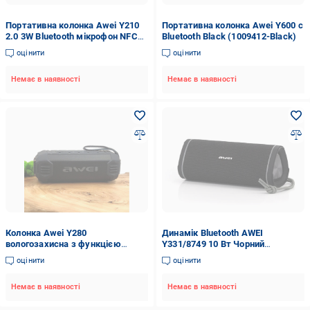
Портативна колонка Awei Y210
Портативна колонка Awei Y600 c
2.0 3W Bluetooth мікрофон NFC
Bluetooth Black (1009412-Black)
Чорний (1440155736)
оцінити
оцінити
Немає в наявності
Немає в наявності
Колонка Awei Y280
Динамік Bluetooth AWEI
вологозахисна з функцією
Y331/8749 10 Вт Чорний
Power Bank (22427)
(22613924)
оцінити
оцінити
Немає в наявності
Немає в наявності