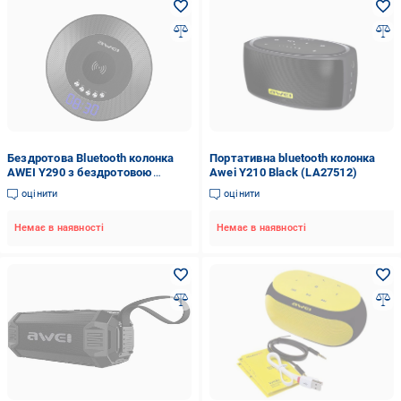
Бездротова Bluetooth колонка
Портативна bluetooth колонка
AWEI Y290 з бездротовою
Awei Y210 Black (LA27512)
зарядкою QI 2в1 3000mAh
оцінити
оцінити
Чорний (SUN1943)
Немає в наявності
Немає в наявності