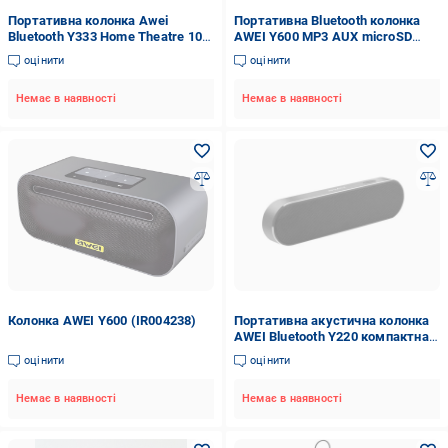
Портативна колонка Awei
Портативна Bluetooth колонка
Bluetooth Y333 Home Theatre 10
AWEI Y600 MP3 AUX microSD
Вт Чорний
2600mAh Червоний (SUN6638)
оцінити
оцінити
Немає в наявності
Немає в наявності
Колонка AWEI Y600 (IR004238)
Портативна акустична колонка
AWEI Bluetooth Y220 компактна
2000 mAh 6Вт
оцінити
оцінити
Немає в наявності
Немає в наявності