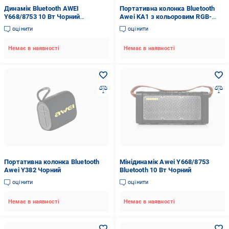
Динамік Bluetooth AWEI
Портативна колонка Bluetooth
Y668/8753 10 Вт Чорний
Awei KA1 з кольоровим RGB-
(22613921)
підсвічуванням
оцінити
оцінити
Немає в наявності
Немає в наявності
Портативна колонка Bluetooth
Мінідинамік Awei Y668/8753
Awei Y382 Чорний
Bluetooth 10 Вт Чорний
оцінити
оцінити
Немає в наявності
Немає в наявності