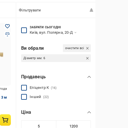
Фільтрувати
ЗАБРАТИ СЬОГОДНІ
Київ, вул. Полярна, 20-Д
Ви обрали
очистити всі
Діаметр мм:
6
Продавець
Епіцентр К
(16)
игода
Інший
 3 м
(22)
Ціна