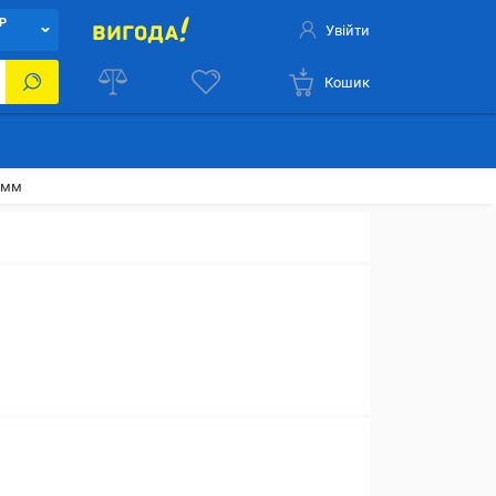
Р
Увійти
Кошик
 мм