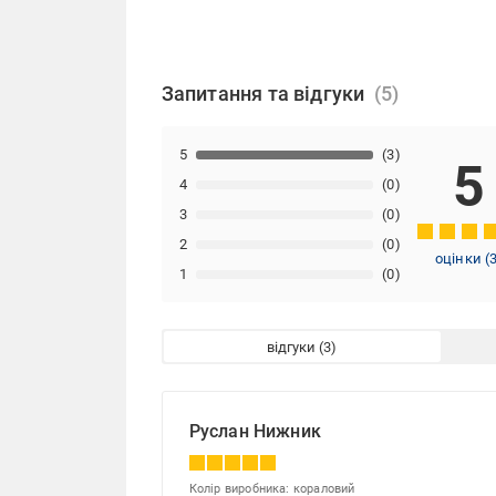
Запитання та відгуки
5
(3)
5
4
(0)
3
(0)
2
(0)
оцінки
(
1
(0)
відгуки
Руслан Нижник
Колір виробника: кораловий