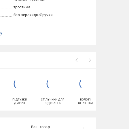
тростина
без перекидної ручки
ру
ПІДГУЗКИ
СТІЛЬЧИКИ ДЛЯ
ВОЛОГІ
САМОКАТИ
ДИТЯЧІ
ГОДУВАННЯ
СЕРВЕТКИ