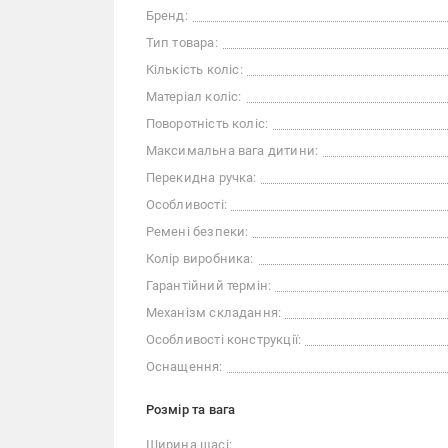
Бренд:
Тип товара:
Кількість коліс:
Матеріал коліс:
Поворотність коліс:
Максимальна вага дитини:
Перекидна ручка:
Особливості:
Ремені безпеки:
Колір виробника:
Гарантійний термін:
Механізм складання:
Особливості конструкції:
Оснащення:
Розмір та вага
Ширина шасі: