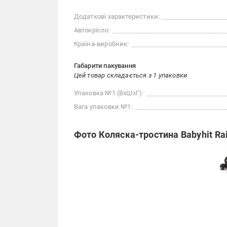
Додаткові характеристики:
Автокрісло:
Країна-виробник:
Габарити пакування
Цей товар складається з 1 упаковки
Упаковка №1 (ВхШхГ):
Вага упаковки №1:
Фото Коляска-тростина Babyhit Ra