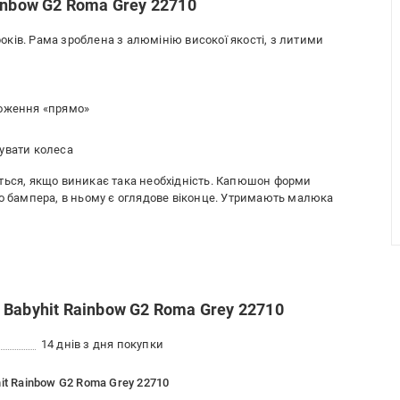
inbow G2 Roma Grey 22710
 років. Рама зроблена з алюмінію високої якості, з литими
ложення «прямо»
сувати колеса
ться, якщо виникає така необхідність. Капюшон форми
до бампера, в ньому є оглядове віконце. Утримають малюка
Babyhit Rainbow G2 Roma Grey 22710
14 днів з дня покупки
it Rainbow G2 Roma Grey 22710