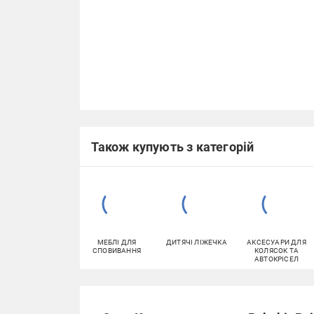
Також купують з категорій
МЕБЛІ ДЛЯ
ДИТЯЧІ ЛІЖЕЧКА
АКСЕСУАРИ ДЛЯ
СПОВИВАННЯ
КОЛЯСОК ТА
АВТОКРІСЕЛ