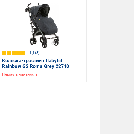
3
Коляска-тростина Babyhit
Rainbow G2 Roma Grey 22710
Немає в наявності