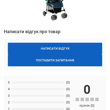
Написати відгук про товар
НАПИСАТИ ВІДГУК
ПОСТАВИТИ ЗАПИТАННЯ
5
(0)
0
4
(0)
3
(0)
2
(0)
оцінок
(
0
)
1
(0)