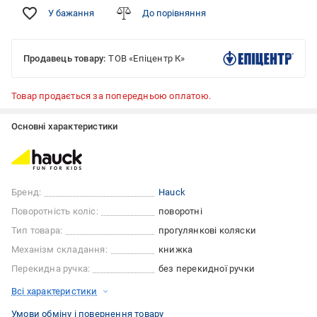
У бажання
До порівняння
Продавець товару:
ТОВ «Епіцентр К»
Товар продається за попередньою оплатою.
Основні характеристики
Бренд:
Hauck
Поворотність коліс:
поворотні
Тип товара:
прогулянкові коляски
Механізм складання:
книжка
Перекидна ручка:
без перекидної ручки
Всі характеристики
Умови обміну і повернення товару