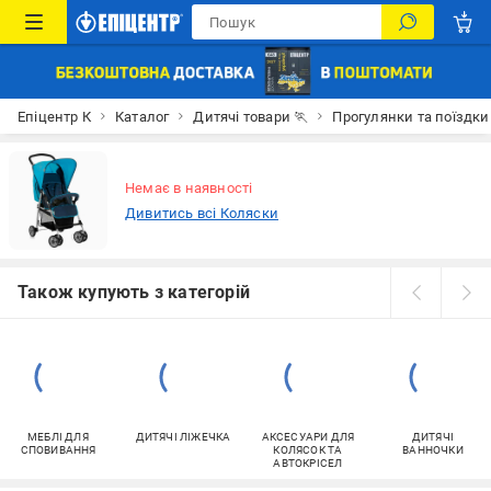
Епіцентр К
Каталог
Дитячі товари 🏃
Прогулянки та поїздки
Немає в наявності
Дивитись всі Коляски
Також купують з категорій
МЕБЛІ ДЛЯ
ДИТЯЧІ ЛІЖЕЧКА
АКСЕСУАРИ ДЛЯ
ДИТЯЧІ
СПОВИВАННЯ
КОЛЯСОК ТА
ВАННОЧКИ
АВТОКРІСЕЛ