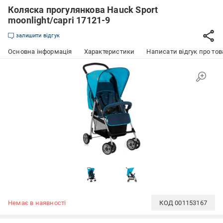
Коляска прогулянкова Hauck Sport
moonlight/capri 17121-9
залишити відгук
Основна інформація
Характеристики
Написати відгук про тов
Немає в наявності
КОД
001153167