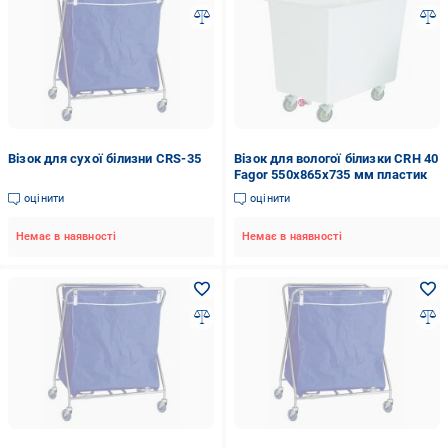
Візок для сухої білизни CRS-35
Візок для вологої білизки CRH 40
Fagor 550x865х735 мм пластик
оцінити
оцінити
Немає в наявності
Немає в наявності