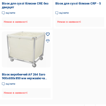
Візок для сухої білизни CRE без
Візок для сухої білизни CRP - 5
дверцят
оцінити
оцінити
Немає в наявності
Немає в наявності
Візок виробничий AF 264 Saro
900x650x850 мм нержавіюча
сталь
оцінити
Немає в наявності