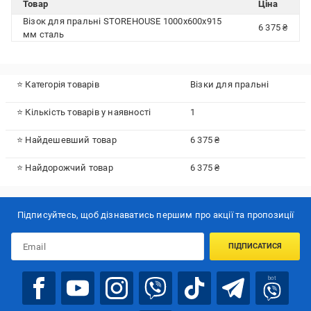
Товар
Ціна
Візок для пральні STOREHOUSE 1000x600х915
6 375 ₴
мм сталь
⭐ Категорія товарів
Візки для пральні
⭐ Кількість товарів у наявності
1
⭐ Найдешевший товар
6 375 ₴
⭐ Найдорожчий товар
6 375 ₴
Підписуйтесь, щоб дізнаватись першим про акції та пропозиції
ПІДПИСАТИСЯ
bot