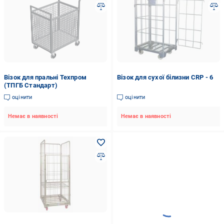
Візок для пральні Техпром
Візок для сухої білизни CRP - 6
(ТПГБ Стандарт)
оцінити
оцінити
Немає в наявності
Немає в наявності