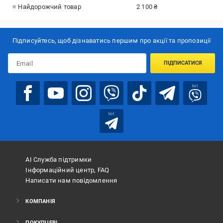
⭐ Найдорожчий товар
2 100 ₴
Підписуйтесь, щоб дізнаватись першим про акції та пропозиції
ПІДПИСАТИСЯ
bot
bot
АІ Служба підтримки
Інформаційний центр, FAQ
Написати нам повідомлення
КОМПАНІЯ
ПОКУПЦЕВІ