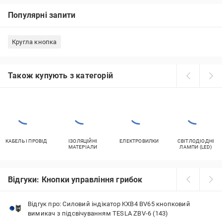
Популярні запити
Кругла кнопка
Також купують з категорій
КАБЕЛЬ І ПРОВІД
ІЗОЛЯЦІЙНІ
ЕЛЕКТРОВИЛКИ
СВІТЛОДІОДНІ
МАТЕРІАЛИ
ЛАМПИ (LED)
Відгуки: Кнопки управління грибок
Відгук про: Силовий індікатор KXB4 BV65 кнопковий
вимикач з підсвічуванням TESLA ZBV-6 (143)