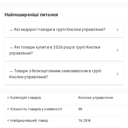
Найпоширеніші питання
→ Які недорогі товари в групі Кнопки управління?
→ Які товари купити в 2026 році в групі Кнопки
управління?
→ Товари з безкоштовним самовивозом в групі
Кнопки управління?
⭐ Категорія товарів
Кнопки управління
⭐ Кількість товарів у наявності
96
⭐ Найдешевший товар
16.28 ₴