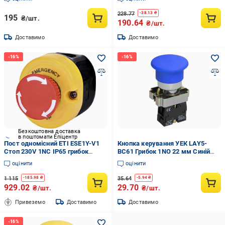
228.77
-
38.13
₴
195
₴/шт.
190.64
₴/шт.
Доставимо
Доставимо
Безкоштовна доставка
в поштомати Епіцентр
Пост одномісний ETI ESE1Y-V1
Кнопка керування УЕК LAY5-
Стоп 230V 1NC IP65 грибок
BC61 Грибок 1NO 22 мм Синій
(4771447)
(BBG70-BC-K07)
оцінити
оцінити
1 115
35.64
-
185.98
₴
-
5.94
₴
929.02
29.70
₴/шт.
₴/шт.
Привеземо
Доставимо
Доставимо