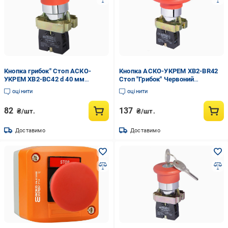
Кнопка грибок" Стоп АСКО-
Кнопка АСКО-УКРЕМ XB2-BR42
УКРЕМ XB2-BC42 d 40 мм
Стоп "Грибок" Червоний
Червоний (A0140010031)
(A0140010015)
оцінити
оцінити
82
137
₴/шт.
₴/шт.
Доставимо
Доставимо