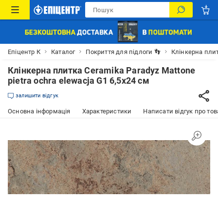
Епіцентр К
Каталог
Покриття для підлоги 👣
Клінкерна пли
Клінкерна плитка Ceramika Paradyz Mattone
pietra ochra elewacja G1 6,5x24 см
залишити відгук
Основна інформація
Характеристики
Написати відгук про тов