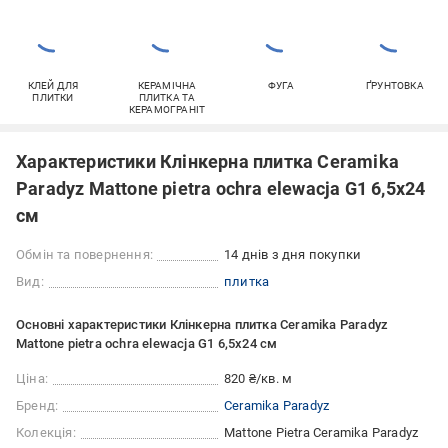
КЛЕЙ ДЛЯ
КЕРАМІЧНА
ФУГА
ҐРУНТОВКА
ПЛИТКИ
ПЛИТКА ТА
КЕРАМОГРАНІТ
Характеристики Клінкерна плитка Ceramika
Paradyz Mattone pietra ochra elewacja G1 6,5x24
см
Обмін та повернення:
14 днів з дня покупки
Вид:
плитка
Основні характеристики Клінкерна плитка Ceramika Paradyz
Mattone pietra ochra elewacja G1 6,5x24 см
Ціна:
820 ₴/кв. м
Бренд:
Ceramika Paradyz
Колекція:
Mattone Pietra Ceramika Paradyz