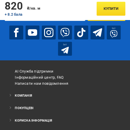
Підписуйтесь, щоб дізнаватись першим про акції та пропозиції
820
₴/кв. м
КУПИТИ
+ 8.2 бала
ПІДПИСАТИСЯ
bot
bot
АІ Служба підтримки
Інформаційний центр, FAQ
Написати нам повідомлення
КОМПАНІЯ
ПОКУПЦЕВІ
КОРИСНА ІНФОРМАЦІЯ