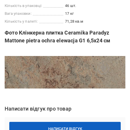
Кількість в упаковці:
46 шт.
Вага упаковки:
17 кг
Кількість у палеті:
71,28 кв.м
Фото Клінкерна плитка Ceramika Paradyz
Mattone pietra ochra elewacja G1 6,5x24 см
Написати відгук про товар
НАПИСАТИ ВІДГУК