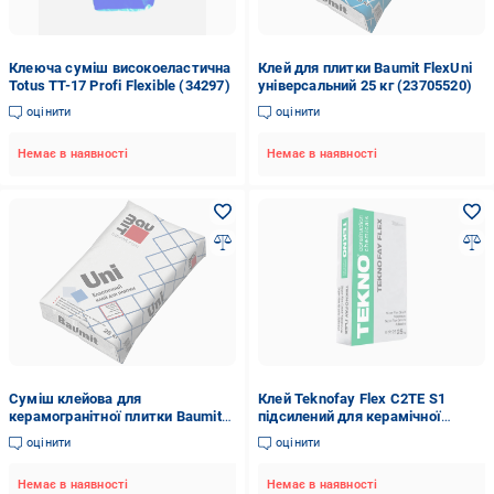
Клеюча суміш високоеластична
Клей для плитки Baumit FlexUni
Totus TT-17 Profi Flexible (34297)
універсальний 25 кг (23705520)
оцінити
оцінити
Немає в наявності
Немає в наявності
Суміш клейова для
Клей Teknofay Flex C2TE S1
керамогранітної плитки Baumit
підсилений для керамічної
Uni 25 кг (23704472)
плитки Сірий
оцінити
оцінити
Немає в наявності
Немає в наявності