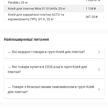
1 060.41 ₴
Flexible) 25 кг
Клей для плитки Mira 3110 Unifix 25 кг
1 134 ₴
Клей для керамічної плитки ACTU та
367.20 ₴
керамограніту ПРО, GT-X, 25 кг
Найпоширеніші питання
→ Які недорогі товари в групі Клей для плитки?
→ Які товари купити в 2026 році в групі Клей для
плитки?
→ Товари з безкоштовним самовивозом в групі Клей
для плитки?