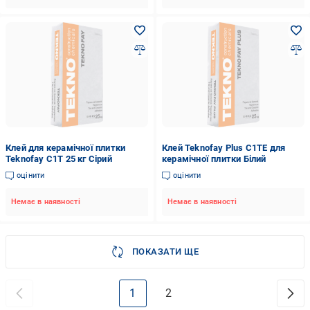
Клей для керамічної плитки
Клей Teknofay Plus C1TE для
Teknofay C1T 25 кг Сірий
керамічної плитки Білий
оцінити
оцінити
Немає в наявності
Немає в наявності
ПОКАЗАТИ ЩЕ
1
2