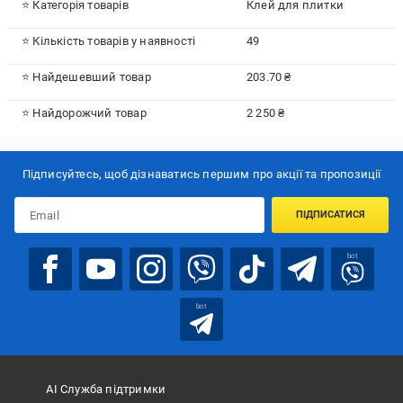
⭐ Категорія товарів
Клей для плитки
⭐ Кількість товарів у наявності
49
⭐ Найдешевший товар
203.70 ₴
⭐ Найдорожчий товар
2 250 ₴
Підписуйтесь, щоб дізнаватись першим про акції та пропозиції
ПІДПИСАТИСЯ
bot
bot
АІ Служба підтримки