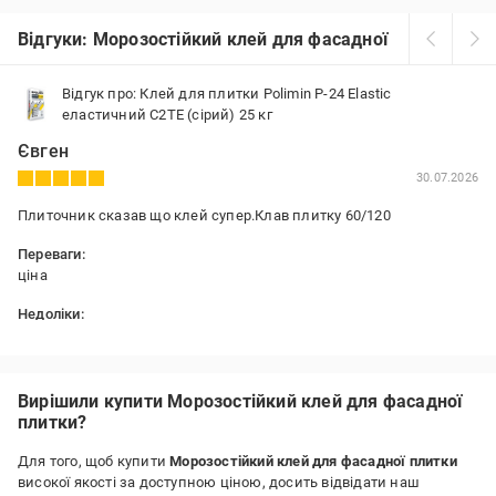
Відгуки: Морозостійкий клей для фасадної плитки
Відгук про: Клей для плитки Polimin P-24 Elastic
еластичний C2TE (сірий) 25 кг
Євген
30.07.2026
Плиточник сказав що клей супер.Клав плитку 60/120
Переваги:
ціна
Недоліки:
не побачив
Вирішили купити Морозостійкий клей для фасадної
плитки?
Для того, щоб купити
Морозостійкий клей для фасадної плитки
високої якості за доступною ціною, досить відвідати наш