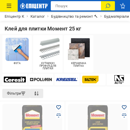
Епіцентр К
Каталог
Будівництво та ремонт 🔨
Будматеріали
Клей для плитки Момент 25 кг
ФУГА
КУТНИКИ І
КЕРАМІЧНА
ПРОФІЛІ ДЛЯ
ПЛИТКА
ПЛИТКИ
Фільтри