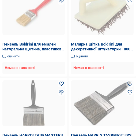
Пензель Boldrini для емалей
Малярна щітка Boldrini для
натуральна щетина, пластикова
декоративної штукатурки 1000
ручка 40 мм
ліній 120 мм
оцінити
оцінити
Немає в наявності
Немає в наявності
Пензель HARRIS TASKMASTERS
Пензель HARRIS TASKMASTERS