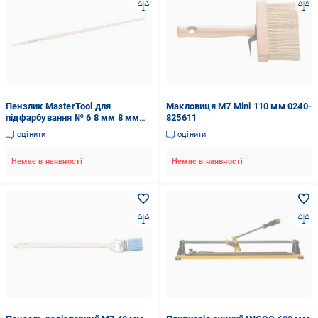
Пензлик MasterTool для
Макловиця M7 Mini 110 мм 0240-
підфарбування № 6 8 мм 8 мм
825611
91-3008
оцінити
оцінити
Немає в наявності
Немає в наявності