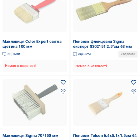
Макловиця Color Expert світла
Пензель флейцевий Sigma
щетина 100 мм
експерт 8302151 2.5"см 63 мм
оцінити
оцінити
2 варіанти
Немає в наявності
Немає в наявності
Макловиця Sigma 70*150 мм
Пензель Tolsen 6.4x5.1x1.5см 64