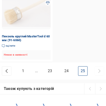
Пензель круглий MasterTool d 60
мм (91-6060)
оцінити
Немає в наявності
1
...
23
24
25
Також купують з категорій