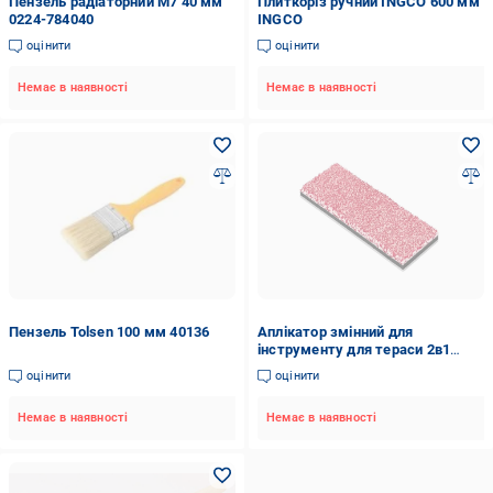
Пензель радіаторний M7 40 мм
Плиткоріз ручний INGCO 600 мм
0224-784040
INGCO
оцінити
оцінити
Немає в наявності
Немає в наявності
Пензель Tolsen 100 мм 40136
Аплікатор змінний для
інструменту для тераси 2в1
Anza (1791519730)
оцінити
оцінити
Немає в наявності
Немає в наявності