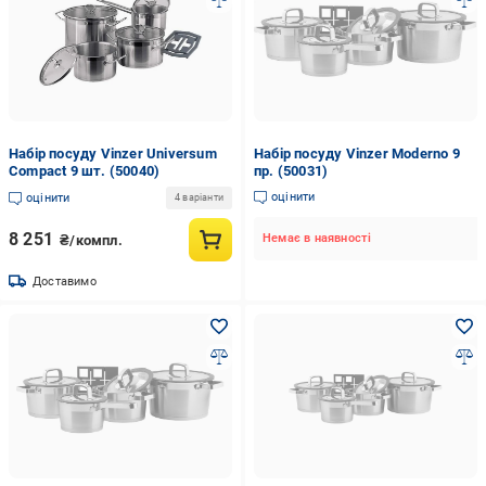
Набір посуду Vinzer Universum
Набір посуду Vinzer Moderno 9
Compact 9 шт. (50040)
пр. (50031)
оцінити
оцінити
4 варіанти
8 251
Немає в наявності
₴/компл.
Доставимо