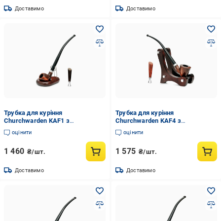
Доставимо
Доставимо
Трубка для куріння
Трубка для куріння
Churchwarden KAF1 з
Churchwarden KAF4 з
підставкою/тампером 250 мм
підставкою/тампером 250 мм
оцінити
оцінити
Груша
Груша
1 460
1 575
₴/шт.
₴/шт.
Доставимо
Доставимо