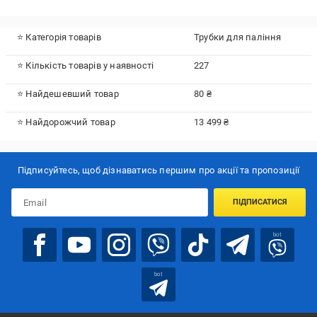
⭐ Категорія товарів
Трубки для паління
⭐ Кількість товарів у наявності
227
⭐ Найдешевший товар
80 ₴
⭐ Найдорожчий товар
13 499 ₴
Підписуйтесь, щоб дізнаватись першим про акції та пропозиції
ПІДПИСАТИСЯ
bot
bot