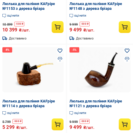
Люлька для паління KAFpipe
Люлька для паління KAFpipe
№1153 з дерева бріара
№1148 з дерева бріара
оцінити
оцінити
10 899
9 999
-
500
₴
-
500
₴
10 399
9 499
₴/шт.
₴/шт.
Доставимо
Доставимо
Люлька для паління KAFpipe
Люлька для паління KAFpipe
№1114 з дерева бріара
№1121 з дерева бріара
оцінити
оцінити
5 799
9 999
-
500
₴
-
500
₴
5 299
9 499
₴/шт.
₴/шт.