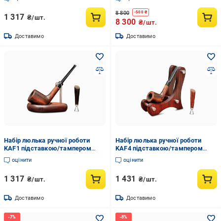
8 800
-
500
₴
1 317
₴/шт.
8 300
₴/шт.
Доставимо
Доставимо
Набір люлька ручної роботи
Набір люлька ручної роботи
KAF1 підставкою/тампером
KAF4 підставкою/тампером
Груша
Груша
оцінити
оцінити
1 317
1 431
₴/шт.
₴/шт.
Доставимо
Доставимо