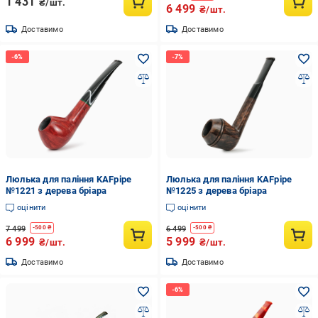
1 431
₴/шт.
6 499
₴/шт.
Доставимо
Доставимо
Люлька для паління KAFpipe
Люлька для паління KAFpipe
№1221 з дерева бріара
№1225 з дерева бріара
оцінити
оцінити
7 499
6 499
-
500
₴
-
500
₴
6 999
5 999
₴/шт.
₴/шт.
Доставимо
Доставимо