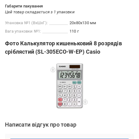
Габарити пакування
Цей товар складається з 1 упаковки
Упаковка №1 (ВхШхГ):
20x80x130 мм
Вага упаковки №1:
110 г
Фото Калькулятор кишеньковий 8 розрядів
сріблястий (SL-305ECO-W-EP) Casio
Написати відгук про товар