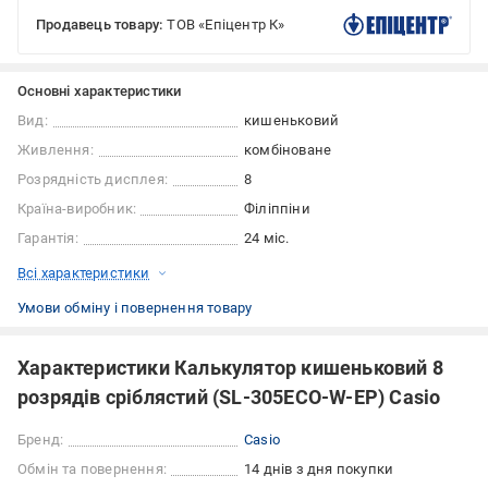
Продавець товару:
ТОВ «Епіцентр К»
Основні характеристики
Вид:
кишеньковий
Живлення:
комбіноване
Розрядність дисплея:
8
Країна-виробник:
Філіппіни
Гарантія:
24 міс.
Всі характеристики
Умови обміну і повернення товару
Характеристики Калькулятор кишеньковий 8
розрядів сріблястий (SL-305ECO-W-EP) Casio
Бренд:
Casio
Обмін та повернення:
14 днів з дня покупки