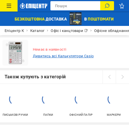
Епіцентр К
Каталог
Офіс і канцтовари 📑
Офісне обладнанн
Немає в наявності
Дивитись всі Калькулятори Casio
Також купують з категорій
ПИСЬМОВІ РУЧКИ
ПАПКИ
ОФІСНИЙ ПАПІР
МАРКЕРИ