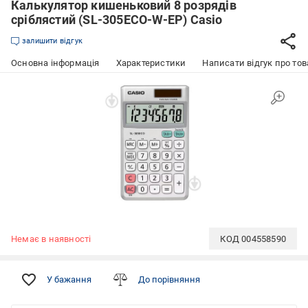
Калькулятор кишеньковий 8 розрядів
сріблястий (SL-305ECO-W-EP) Casio
залишити відгук
Основна інформація
Характеристики
Написати відгук про тов
Немає в наявності
КОД
004558590
У бажання
До порівняння