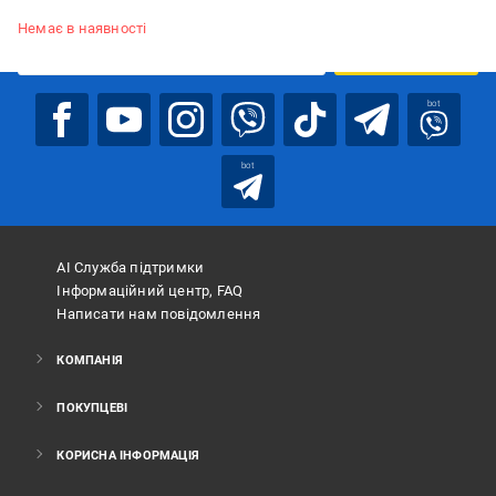
Підписуйтесь, щоб дізнаватись першим про акції та пропозиції
Немає в наявності
ПІДПИСАТИСЯ
bot
bot
АІ Служба підтримки
Інформаційний центр, FAQ
Написати нам повідомлення
КОМПАНІЯ
ПОКУПЦЕВІ
КОРИСНА ІНФОРМАЦІЯ