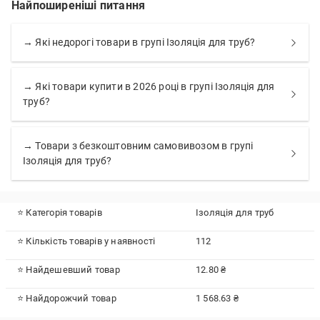
Найпоширеніші питання
→ Які недорогі товари в групі Ізоляція для труб?
→ Які товари купити в 2026 році в групі Ізоляція для
труб?
→ Товари з безкоштовним самовивозом в групі
Ізоляція для труб?
⭐ Категорія товарів
Ізоляція для труб
⭐ Кількість товарів у наявності
112
⭐ Найдешевший товар
12.80 ₴
⭐ Найдорожчий товар
1 568.63 ₴