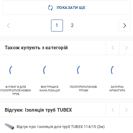
ПОКАЗАТИ ЩЕ
1
2
Також купують з категорій
ФІТИНГИ ДЛЯ
ВНУТРІШНЯ
ПОЛІПРОПІЛЕНОВІ
ЗАПІРНА
ПОЛІПРОПІЛЕНОВИХ
КАНАЛІЗАЦІЯ
ТРУБИ
АРМАТУРА
ТРУБ
Відгуки: Ізоляція труб TUBEX
Відгук про: Ізоляція для труб TUBEX 114/15 (2м)