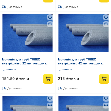
Доставимо
Доставимо
Ізоляція для труб TUBEX
Ізоляція для труб TUBEX
внутрішній d 22 мм товщина
внутрішній d 42 мм товщина
стінки 25 мм (838274123)
стінки 25 мм (838283256)
оцінити
оцінити
154.50
218
₴/пог. м
₴/пог. м
Доставимо
Доставимо