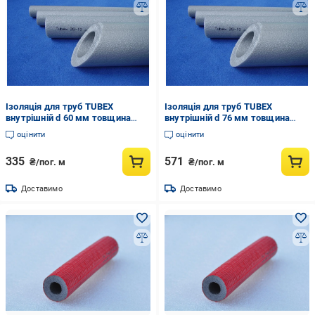
Ізоляція для труб TUBEX
Ізоляція для труб TUBEX
внутрішній d 60 мм товщина
внутрішній d 76 мм товщина
стінки 25 мм (838288310)
стінки 25 мм (838294199)
оцінити
оцінити
335
571
₴/пог. м
₴/пог. м
Доставимо
Доставимо