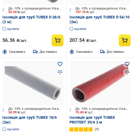
До -10% з суперкредиткою Visa Вигода
До -10% з суперкредиткою Visa Вигода
53.54
₴/шт.
197.16
₴/шт.
Ізоляція для труб TUBEX D 28/6
Ізоляція для труб TUBEX D 54/10
(2 м)
(2м)
оцінити
оцінити
56.36
207.54
₴/шт.
₴/шт.
Cамовивіз
Доставимо
Cамовивіз
Доставимо
До -10% з суперкредиткою Visa Вигода
До -10% з суперкредиткою Visa Вигода
34.99
₴/шт.
75.65
₴/шт.
Ізоляція для труб TUBEX 18/6
Ізоляція для труб TUBEX
(2м)
PROTEKT 35/6 2 м
оцінити
1