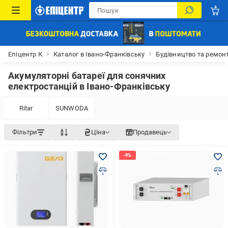
Епіцентр К
Каталог в Івано-Франківську
Будівництво та ремонт
Акумуляторні батареї для сонячних
електростанцій в Івано-Франківську
Ritar
SUNWODA
Фільтри
Ціна
Продавець