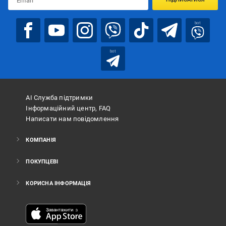
bot
bot
АІ Служба підтримки
Інформаційний центр, FAQ
Написати нам повідомлення
КОМПАНІЯ
ПОКУПЦЕВІ
КОРИСНА ІНФОРМАЦІЯ