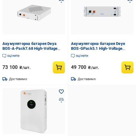
Акумуляторна батарея Deya
Акумуляторна батарея Deye
BOS-A-Pack7.68 High-Voltage
BOS-GPack5.1 High-Voltage
LiFePo4 384 V 200 Ah 768 kWh
LiFePo4 512 V 100 Ah 512 kWh
оцінити
оцінити
73 100
49 700
₴/шт.
₴/шт.
Доставимо
Доставимо