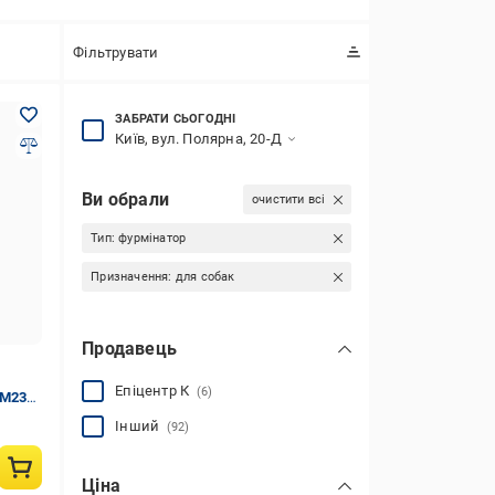
Фільтрувати
ЗАБРАТИ СЬОГОДНІ
Київ, вул. Полярна, 20-Д
Ви обрали
очистити всі
Тип:
фурмінатор
Призначення:
для собак
Продавець
Епіцентр К
(6)
-M23
а
Інший
(92)
Ціна