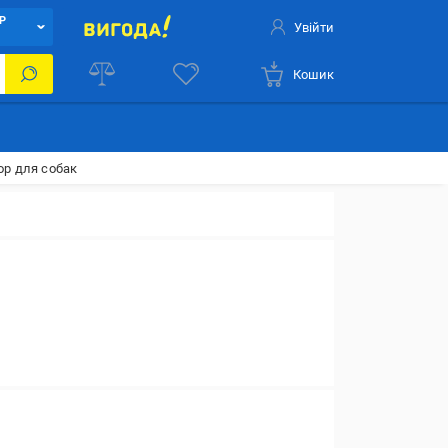
Р
Увійти
Кошик
ор для собак