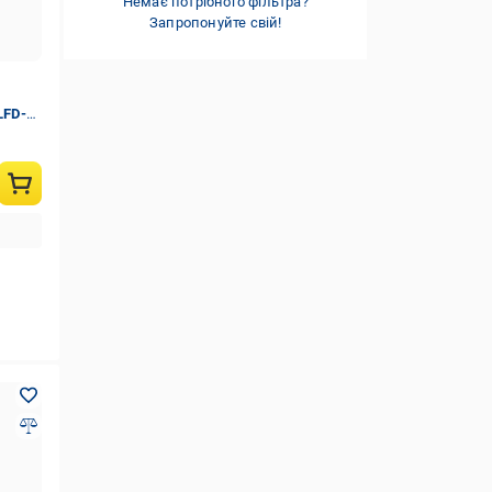
Немає потрібного фільтра?
Запропонуйте свій!
LFD-