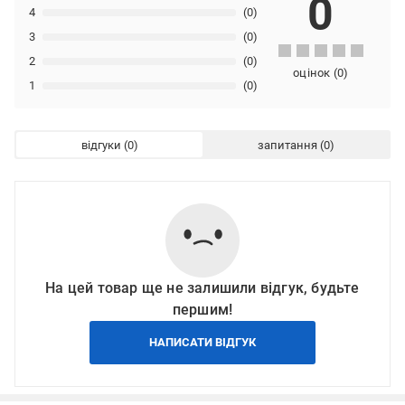
0
4
(0)
3
(0)
2
(0)
оцінок
(
0
)
1
(0)
відгуки
запитання
На цей товар ще не залишили відгук, будьте
першим!
НАПИСАТИ ВІДГУК