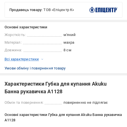
Продавець товару:
ТОВ «Епіцентр К»
Основні характеристики
Жорсткість:
м'який
Матеріал:
махра
Довжина:
8 см
Всі характеристики
Умови обміну і повернення товару
Характеристики Губка для купання Akuku
Банна рукавичка A1128
Обмін та повернення:
поверненню не підлягає
Основні характеристики Губка для купання Akuku Банна рукавичка
A1128