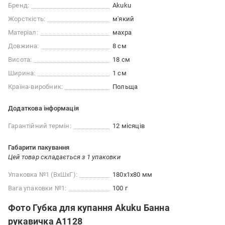
Бренд:
Akuku
Жорсткість:
м'який
Матеріал:
махра
Довжина:
8 см
Висота:
18 см
Ширина:
1 см
Країна-виробник:
Польща
Додаткова інформація
Гарантійний термін:
12 місяців
Габарити пакування
Цей товар складається з 1 упаковки
Упаковка №1 (ВхШхГ):
180x1x80 мм
Вага упаковки №1:
100 г
Фото Губка для купання Akuku Банна
рукавичка A1128