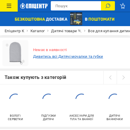
Епіцентр К
Каталог
Дитячі товари 🏃
Все для купання дити
Немає в наявності
Дивитись всі Дитячі мочалки та губки
Також купують з категорій
ВОЛОГІ
ПІДГУЗКИ
АКСЕСУАРИ ДЛЯ
ДИТЯЧІ
СЕРВЕТКИ
ДИТЯЧІ
ТІЛА ТА ВАННОЇ
ВАННОЧКИ