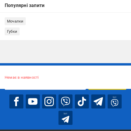
Популярні запити
Мочалки
Губки
Підписуйтесь, щоб дізнаватись першим про акції та пропозиції
Немає в наявності
ПІДПИСАТИСЯ
bot
bot