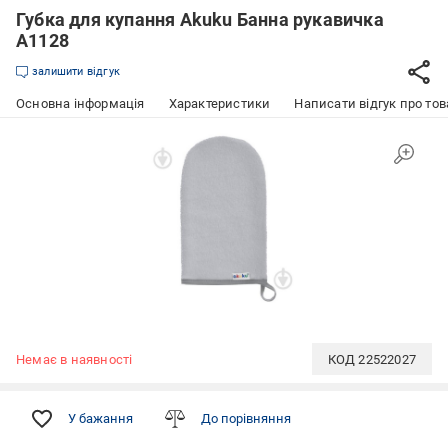
Губка для купання Akuku Банна рукавичка
A1128
залишити відгук
Основна інформація
Характеристики
Написати відгук про тов
Немає в наявності
КОД
22522027
У бажання
До порівняння