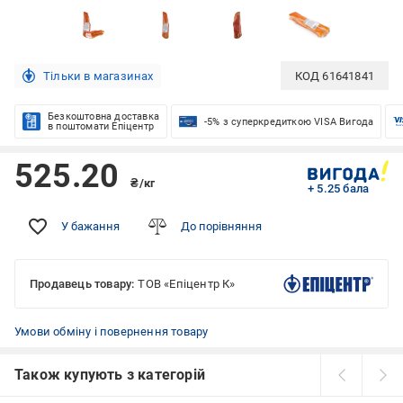
Тільки в магазинах
КОД
61641841
Безкоштовна доставка
-5% з суперкредиткою VISA Вигода
в поштомати Епіцентр
525.20
₴/кг
+ 5.25 бала
У бажання
До порівняння
Продавець товару:
ТОВ «Епіцентр К»
Умови обміну і повернення товару
Також купують з категорій