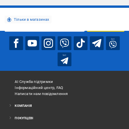
Підписуйтесь, щоб дізнаватись першим про акції та пропозиції
Тільки в магазинах
ПІДПИСАТИСЯ
bot
bot
АІ Служба підтримки
Інформаційний центр, FAQ
Написати нам повідомлення
КОМПАНІЯ
ПОКУПЦЕВІ