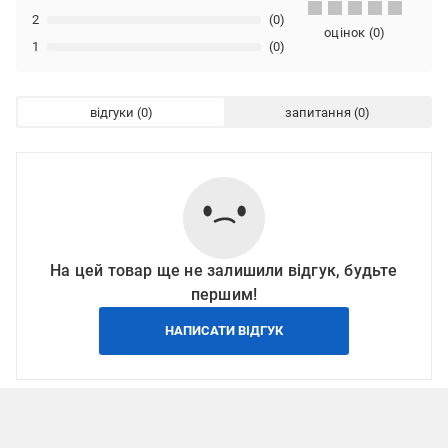
2
(0)
оцінок
(
0
)
1
(0)
відгуки
запитання
На цей товар ще не залишили відгук, будьте
першим!
НАПИСАТИ ВІДГУК