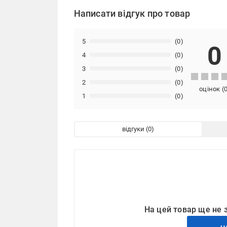
Написати відгук про товар
5
(0)
0
4
(0)
3
(0)
2
(0)
оцінок
(
1
(0)
відгуки
На цей товар ще не 