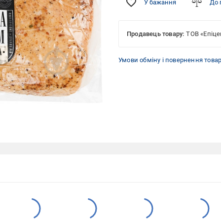
У бажання
До 
Продавець товару:
ТОВ «Епіце
Умови обміну і повернення това