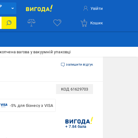
Р
Увійти
Кошик
опчена вагова у вакуумній упаковці
залишити відгук
КОД
61629703
-5% для бізнесу з VISA
+ 7.84 бала