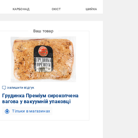
КАРБОНАД
ОКІСТ
ШИЙКА
КОРЕЙКА
залишити відгук
Грудинка Преміум сирокопчена
вагова у вакуумній упаковці
Тільки в магазинах