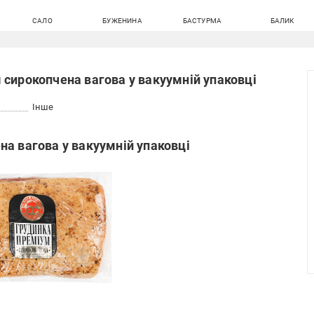
САЛО
БУЖЕНИНА
БАСТУРМА
БАЛИК
сирокопчена вагова у вакуумній упаковці
Інше
а вагова у вакуумній упаковці