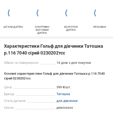
ШТАНИ ДИТЯЧІ
СПОРТИВНІ
КОЛГОТКИ
КРОСІВКИ
КОСТЮМИ
ДИТЯЧІ
ДИТЯЧІ
Характеристики Гольф для дівчинки Татошка
р.116 7040 сірий 0230202тсс
Обмін та повернення:
14 днів з дня покупки
Основні характеристики Гольф для дівчинки Татошка р.116 7040
сірий 0230202тсс
Ціна:
399 ₴/шт.
Бренд:
Татошка
Стать дитини:
для дівчинки
Сезон:
демісезон