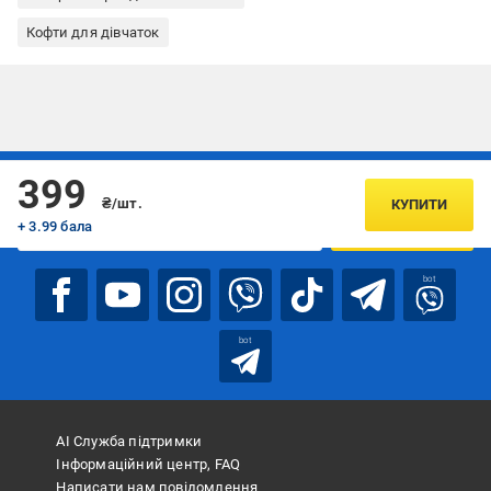
Кофти для дівчаток
Підписуйтесь, щоб дізнаватись першим про акції та пропозиції
399
₴/шт.
КУПИТИ
+ 3.99 бала
ПІДПИСАТИСЯ
bot
bot
АІ Служба підтримки
Інформаційний центр, FAQ
Написати нам повідомлення