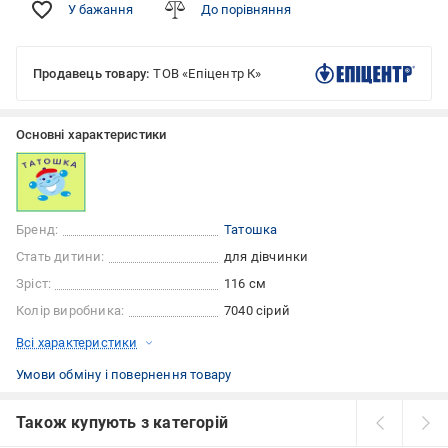
У бажання
До порівняння
Продавець товару:
ТОВ «Епіцентр К»
Основні характеристики
Бренд:
Татошка
Стать дитини:
для дівчинки
Зріст:
116 см
Колір виробника:
7040 сірий
Всі характеристики
Умови обміну і повернення товару
Також купують з категорій