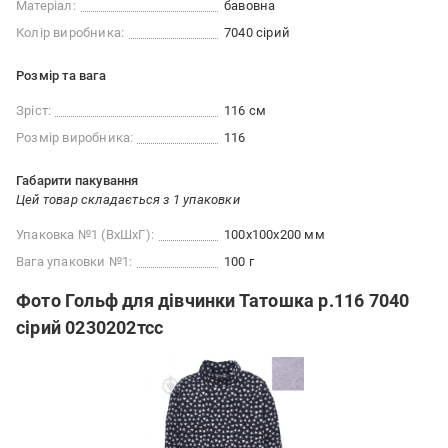
Матеріал:
бавовна
Колір виробника:
7040 сірий
Розмір та вага
Зріст:
116 см
Розмір виробника:
116
Габарити пакування
Цей товар складається з 1 упаковки
Упаковка №1 (ВхШхГ):
100x100x200 мм
Вага упаковки №1:
100 г
Фото Гольф для дівчинки Татошка р.116 7040
сірий 0230202тсс