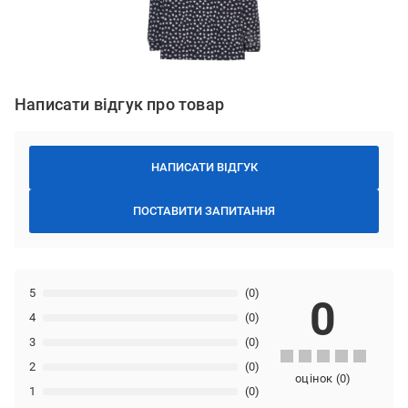
Написати відгук про товар
НАПИСАТИ ВІДГУК
ПОСТАВИТИ ЗАПИТАННЯ
5
(0)
0
4
(0)
3
(0)
2
(0)
оцінок
(
0
)
1
(0)