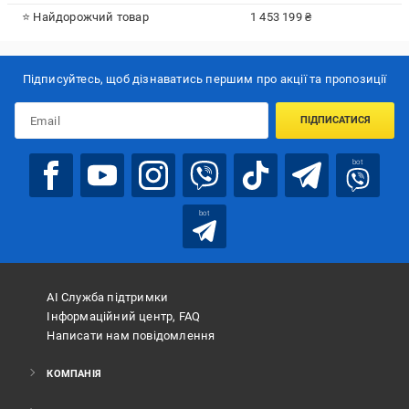
⭐ Найдорожчий товар
1 453 199 ₴
Підписуйтесь, щоб дізнаватись першим про акції та пропозиції
ПІДПИСАТИСЯ
bot
bot
АІ Служба підтримки
Інформаційний центр, FAQ
Написати нам повідомлення
КОМПАНІЯ