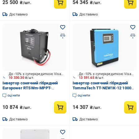
25 500
54 345
₴/шт.
₴/шт.
Доставимо
Доставимо
До -10% з суперкредиткою Visa Вигода
До -10% з суперкредиткою Visa Вигода
10 330.30
₴/шт.
13 591.65
₴/шт.
Інвертор сонячний гібридний
Інвертор сонячний гібридний
Europower RTSWm-MPPT-
TommaTech TT-NEW1K-12 1000W
1000LCD 700W 12V струм заряда
12V струм заряда 20/10А ШИМ
оцінити
оцінити
10A MPPT
10 874
14 307
₴/шт.
₴/шт.
Доставимо
Доставимо