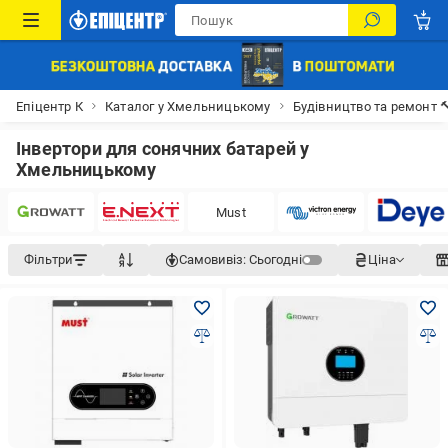
Епіцентр К
Каталог у Хмельницькому
Будівництво та ремонт 
Інвертори для сонячних батарей у
Хмельницькому
Must
Фільтри
Самовивіз:
Сьогодні
Ціна