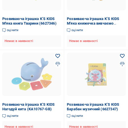
Розвиваюча іграшка K’S KIDS
Розвиваюча іграшка K’S KIDS
М'яка книга Тварини (6627346)
М'яка книжечка вивчаємо
тварин (6710204)
оцінити
оцінити
Немає в наявності
Немає в наявності
Розвиваюча іграшка K’S KIDS
Розвиваюча іграшка K’S KIDS
Нагодуй кита (KA10767-GB)
Барабан музичний (6627347)
оцінити
оцінити
Немає в наявності
Немає в наявності