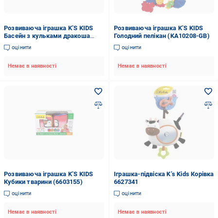
Розвиваюча іграшка K’S KIDS
Розвиваюча іграшка K’S KIDS
Басейн з кульками дракоша
Голодний пелікан (KA10208-GB)
(KA10789-PG)
оцінити
оцінити
Немає в наявності
Немає в наявності
Розвиваюча іграшка K’S KIDS
Іграшка-підвіска K’s Kids Корівка
Кубики тварини (6603155)
6627341
оцінити
оцінити
Немає в наявності
Немає в наявності