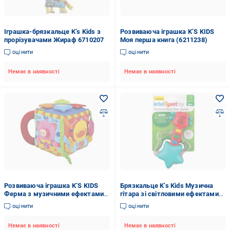
Іграшка-брязкальце K’s Kids з
Розвиваюча іграшка K’S KIDS
прорізувачами Жираф 6710207
Моя перша книга (6211238)
оцінити
оцінити
Немає в наявності
Немає в наявності
Розвиваюча іграшка K’S KIDS
Брязкальце K’s Kids Музична
Ферма з музичними ефектами
гітара зі світловими ефектами
(KA10603-GB)
6710212
оцінити
оцінити
Немає в наявності
Немає в наявності