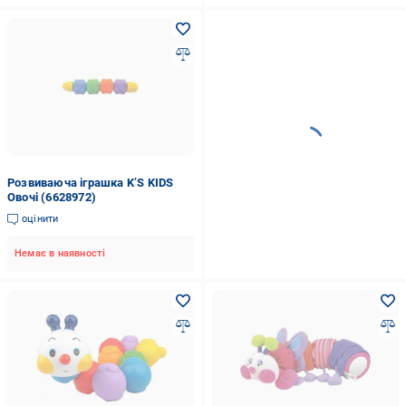
Розвиваюча іграшка K’S KIDS
Овочі (6628972)
оцінити
Немає в наявності