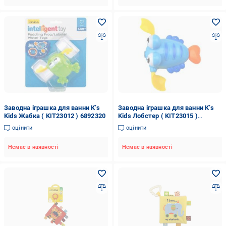
Заводна іграшка для ванни K’s
Заводна іграшка для ванни K’s
Kids Жабка ( KIT23012 ) 6892320
Kids Лобстер ( KIT23015 )
6892321
оцінити
оцінити
Немає в наявності
Немає в наявності