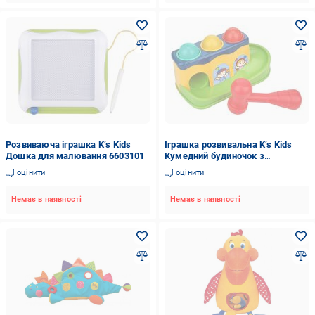
Розвиваюча іграшка K’s Kids
Іграшка розвивальна K’s Kids
Дошка для малювання 6603101
Кумедний будиночок з
молоточком 6710211
оцінити
оцінити
Немає в наявності
Немає в наявності