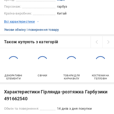
Персонаж:
гарбуз
Країна-виробник:
Китай
Всі характеристики
Умови обміну і повернення товару
Також купують з категорій
ДЕКОРАТИВНІ
СВІЧКИ
ТОВАРИ ДЛЯ
КОСТЮМИ НА
ЕЛЕМЕНТИ
КАРНАВАЛУ
ГЕЛЛОВІН
Характеристики Гірлянда-розтяжка Гарбузики
491662540
Обмін та повернення:
14 днів з дня покупки