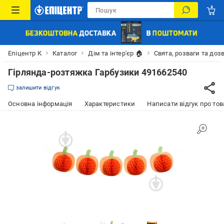
Епіцентр К
Каталог
Дім та інтер'єр 🏠
Свята, розваги та доз
Гірлянда-розтяжка Гарбузики 491662540
залишити відгук
Основна інформація
Характеристики
Написати відгук про тов