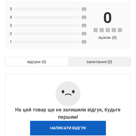
5
(0)
0
4
(0)
3
(0)
2
(0)
оцінок
(
0
)
1
(0)
відгуки
запитання
На цей товар ще не залишили відгук, будьте
першим!
НАПИСАТИ ВІДГУК