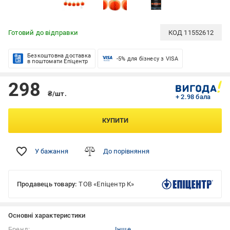
Готовий до відправки
КОД
11552612
Безкоштовна доставка
-5% для бізнесу з VISA
в поштомати Епіцентр
298
₴/шт.
+ 2.98 бала
КУПИТИ
У бажання
До порівняння
Продавець товару:
ТОВ «Епіцентр К»
Основні характеристики
Бренд:
Інше