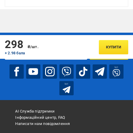
Підписуйтесь, щоб дізнаватись першим про акції та пропозиції
298
₴/шт.
КУПИТИ
+ 2.98 бала
ПІДПИСАТИСЯ
bot
bot
АІ Служба підтримки
Інформаційний центр, FAQ
Написати нам повідомлення