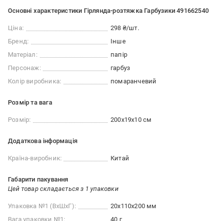
Основні характеристики Гірлянда-розтяжка Гарбузики 491662540
Ціна:
298 ₴/шт.
Бренд:
Інше
Матеріал:
папір
Персонаж:
гарбуз
Колір виробника:
помаранчевий
Розмір та вага
Розмір:
200х19х10 см
Додаткова інформація
Країна-виробник:
Китай
Габарити пакування
Цей товар складається з 1 упаковки
Упаковка №1 (ВхШхГ):
20x110x200 мм
Вага упаковки №1:
40 г