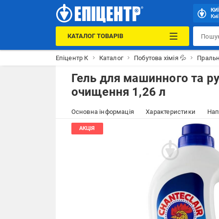
КИ
Киї
КАТАЛОГ ТОВАРІВ
Епіцентр К
Каталог
Побутова хімія 💦
Праль
Гель для машинного та ру
очищення 1,26 л
Основна інформація
Характеристики
Нап