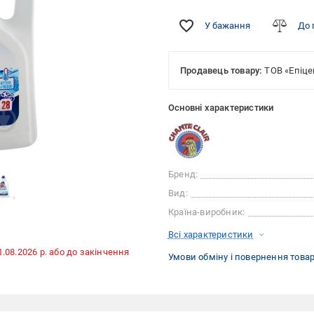
У бажання
До 
Продавець товару:
ТОВ «Епіце
Основні характеристики
Бренд:
Вид:
Країна-виробник:
Всі характеристики
31.08.2026 р. або до закінчення
Умови обміну і повернення това