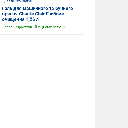
залишити відгук
Гель для машинного та ручного
прання Chante Clair Глибоке
очищення 1,26 л
Товар недоступний у цьому регіоні