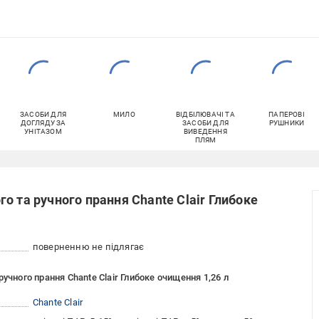
ЗАСОБИ ДЛЯ
МИЛО
ВІДБІЛЮВАЧІ ТА
ПАПЕРОВІ
ДОГЛЯДУ ЗА
ЗАСОБИ ДЛЯ
РУШНИКИ
УНІТАЗОМ
ВИВЕДЕННЯ
ПЛЯМ
о та ручного прання Chante Clair Глибоке
поверненню не підлягає
учного прання Chante Clair Глибоке очищення 1,26 л
Chante Clair