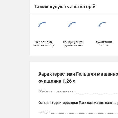
Також купують з категорій
ЗАСОБИ ДЛЯ
КОНДИЦІОНЕРИ
ТУАЛЕТНИЙ
МИТТЯ ПОСУДУ
ДЛЯ БІЛИЗНИ
ПАПІР
Характеристики Гель для машинног
очищення 1,26 л
Обмін та повернення:
Основні характеристики Гель для машинного та р
Бренд: