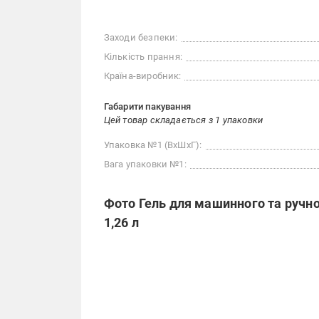
Заходи безпеки:
Кількість прання:
Країна-виробник:
Габарити пакування
Цей товар складається з 1 упаковки
Упаковка №1 (ВхШхГ):
Вага упаковки №1:
Фото Гель для машинного та ручно
1,26 л