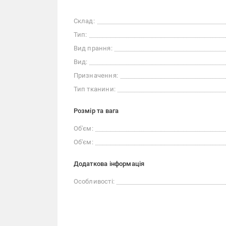
Склад:
Тип:
Вид прання:
Вид:
Призначення:
Тип тканини:
Розмір та вага
Об'єм:
Об'єм:
Додаткова інформація
Особливості: