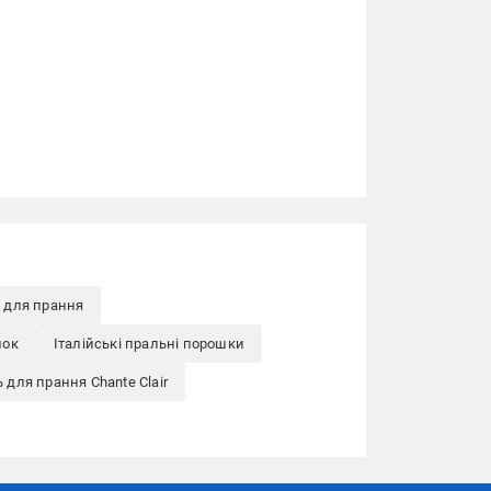
 для прання
шок
Італійські пральні порошки
 для прання Chante Clair