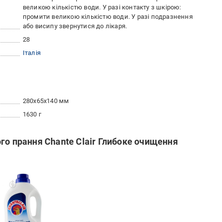
великою кількістю води. У разі контакту з шкірою:
промити великою кількістю води. У разі подразнення
або висипу звернутися до лікаря.
28
Італія
280x65x140 мм
1630 г
го прання Chante Clair Глибоке очищення