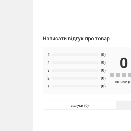
Написати відгук про товар
5
(0)
0
4
(0)
3
(0)
2
(0)
оцінок
(
1
(0)
відгуки