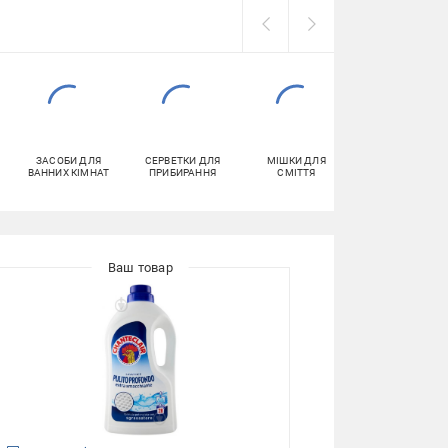
ЗАСОБИ ДЛЯ
СЕРВЕТКИ ДЛЯ
МІШКИ ДЛЯ
ГУБКИ
ВАННИХ КІМНАТ
ПРИБИРАННЯ
СМІТТЯ
ГОСПОДАРЧІ