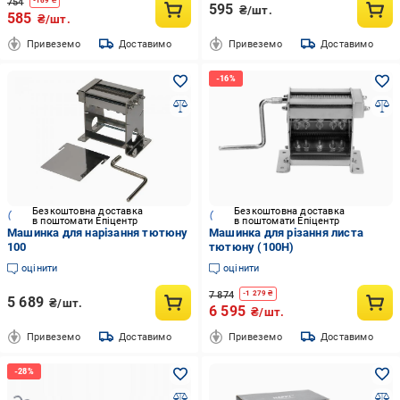
754
-
169
₴
595
₴/шт.
585
₴/шт.
Привеземо
Доставимо
Привеземо
Доставимо
Безкоштовна доставка
Безкоштовна доставка
в поштомати Епіцентр
в поштомати Епіцентр
Машинка для нарізання тютюну
Машинка для різання листа
100
тютюну (100Н)
оцінити
оцінити
7 874
-
1 279
₴
5 689
₴/шт.
6 595
₴/шт.
Привеземо
Доставимо
Привеземо
Доставимо