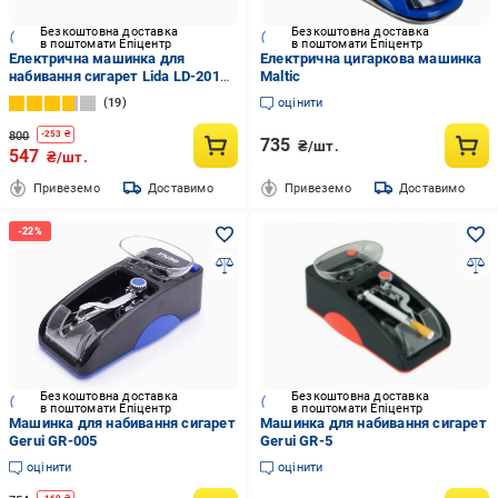
Безкоштовна доставка
Безкоштовна доставка
в поштомати Епіцентр
в поштомати Епіцентр
Електрична машинка для
Електрична цигаркова машинка
набивання сигарет Lida LD-2015
Maltic
з реверсом Синій (27011)
19
оцінити
800
-
253
₴
735
₴/шт.
547
₴/шт.
Привеземо
Доставимо
Привеземо
Доставимо
Безкоштовна доставка
Безкоштовна доставка
в поштомати Епіцентр
в поштомати Епіцентр
Машинка для набивання сигарет
Машинка для набивання сигарет
Gerui GR-005
Gerui GR-5
оцінити
оцінити