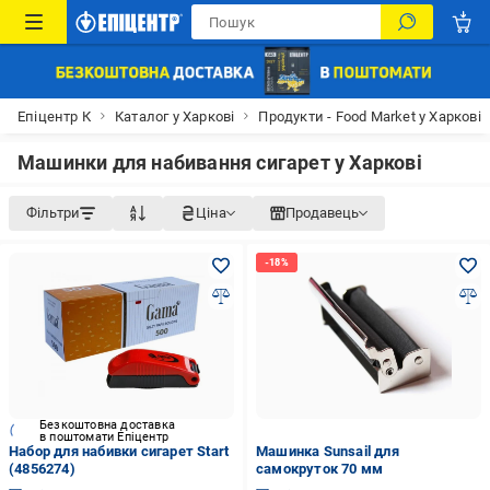
Епіцентр К
Каталог у Харкові
Продукти - Food Market у Харкові
Машинки для набивання сигарет у Харкові
Фільтри
Ціна
Продавець
Безкоштовна доставка
в поштомати Епіцентр
Набор для набивки сигарет Start
Машинка Sunsail для
(4856274)
самокруток 70 мм