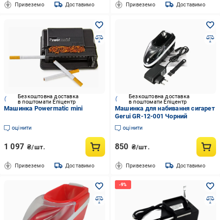
Привеземо
Доставимо
Привеземо
Доставимо
Безкоштовна доставка
Безкоштовна доставка
в поштомати Епіцентр
в поштомати Епіцентр
Машинка Powermatic mini
Машинка для набивання сигарет
Gerui GR-12-001 Чорний
оцінити
оцінити
1 097
850
₴/шт.
₴/шт.
Привеземо
Доставимо
Привеземо
Доставимо