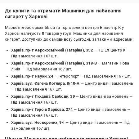
Де купити та отримати Машинки для набивання
сигарет у Харкові
Маркетплейс epicentrk.ua та торговельні центри Епіцентр К у
Харкові налічують
0
товарів у групі Машинки для набивання
сигарет, доступних до самовивозу сьогодні, за такими адресами:
Харків, пр-т Аерокосмічний (Гагаріна), 352
— ТЦ Епіцентр К —
Під замовлення 167 шт.
Харків, пр-т Аерокосмічний (Гагаріна), 318-В
— магазин Нова
лінія —
Під замовлення 167 шт.
Харків, пр-т Науки, 24
— Інтерспорт —
Під замовлення 167 шт.
Харків, вул. Євгена Котляра, 8/10-А
— Центр видачі замовлень
—
Під замовлення 167 шт.
Харків, пр-т Людвіга Свободи, 39
— Центр видачі замовлень —
Під замовлення 167 шт.
Харків, пр-т Героїв Харкова, 274
— Центр видачі замовлень —
Під замовлення 167 шт.
Харків, вул. Нескорених, 9-І
— Центр видачі замовлень —
Під
замовлення 167 шт.