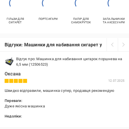
ГІЛЬЗИ ДЛЯ
ПОРТСИГАРИ
ПАПІР ДЛЯ
ЗАПАЛЬНИЧКИ
СИГАРЕТ
САМОКРУТОК
ТА АКСЕСУАРИ
Відгуки: Машинки для набивання сигарет у Харкові
Відгук про: Машинка для набивання цигарок поршнева на
6,5 мм (12506523)
Оксана
12.07.2025
Швидко відправили, машинка супер, продавця рекомендую
Переваги:
Дуже якісна машинка
Недоліки:
Не має