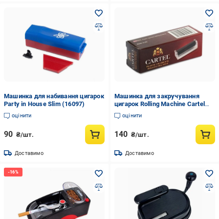
Машинка для набивання цигарок
Машинка для закручування
Party in House Slim (16097)
цигарок Rolling Machine Cartel
Plastic 70 мм (13590)
оцінити
оцінити
90
140
₴/шт.
₴/шт.
Доставимо
Доставимо