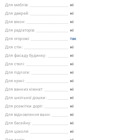
Для меблів:
ні
Для дверей:
ні
Для вікон:
ні
Для радіаторів:
ні
Для огорожі:
так
Для стін:
ні
Для фасаду будинку:
ні
Для стелі:
ні
Для підлоги:
ні
Для кухні:
ні
Для ванних кімнат:
ні
Для шкільної дошки:
ні
Для розмітки доріг:
ні
Для відновлення ванн:
ні
Для басейну:
ні
Для цоколя:
ні
Для дахів:
ні