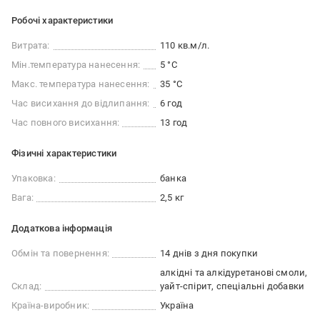
Робочі характеристики
Витрата:
110 кв.м/л.
Мін.температура нанесення:
5 °C
Макс. температура нанесення:
35 °C
Час висихання до відлипання:
6 год
Час повного висихання:
13 год
Фізичні характеристики
Упаковка:
банка
Вага:
2,5 кг
Додаткова інформація
Обмін та повернення:
14 днів з дня покупки
алкідні та алкідуретанові смоли,
Склад:
уайт-спірит, спеціальні добавки
Країна-виробник:
Україна