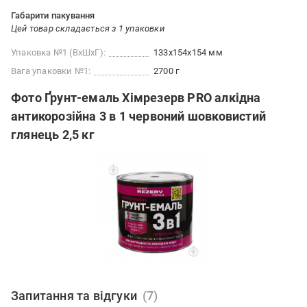
Габарити пакування
Цей товар складається з 1 упаковки
Упаковка №1 (ВхШхГ):
133x154x154 мм
Вага упаковки №1:
2700 г
Фото Ґрунт-емаль Хімрезерв PRO алкідна
антикорозійна 3 в 1 червоний шовковистий
глянець 2,5 кг
Запитання та відгуки