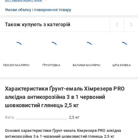
Умови обміну і повернення товару
Також купують з категорій
ПЕНЗЛІ МАЛЯРНІ
ҐРУНТОВКА
ВАЛИКИ МАЛЯРНІ
ШПАКЛІВКА
Характеристики Ґрунт-емаль Хімрезерв PRO
алкідна антикорозійна 3 в 1 червоний
шовковистий глянець 2,5 кг
Вага:
2,5 кг
Основні характеристики Ґрунт-емаль Хімрезерв PRO алкідна
антикорозійна 3 в 1 червоний шовковистий глянець 2,5 кг