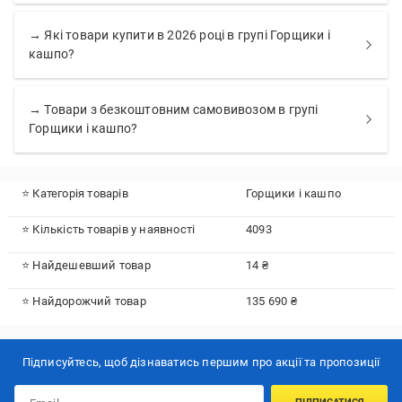
→ Які товари купити в 2026 році в групі Горщики і
кашпо?
→ Товари з безкоштовним самовивозом в групі
Горщики і кашпо?
⭐ Категорія товарів
Горщики і кашпо
⭐ Кількість товарів у наявності
4093
⭐ Найдешевший товар
14 ₴
⭐ Найдорожчий товар
135 690 ₴
Підписуйтесь, щоб дізнаватись першим про акції та пропозиції