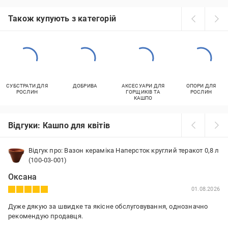
Також купують з категорій
СУБСТРАТИ ДЛЯ
ДОБРИВА
АКСЕСУАРИ ДЛЯ
ОПОРИ ДЛЯ
РОСЛИН
ГОРЩИКІВ ТА
РОСЛИН
КАШПО
Відгуки: Кашпо для квітів
Відгук про: Вазон кераміка Наперсток круглий теракот 0,8 л
(100-03-001)
Оксана
01.08.2026
Дуже дякую за швидке та якісне обслуговування, однозначно
рекомендую продавця.