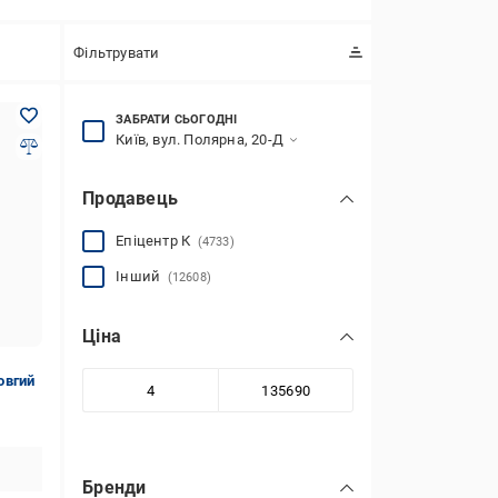
Фільтрувати
ЗАБРАТИ СЬОГОДНІ
Київ, вул. Полярна, 20-Д
Продавець
Епіцентр К
(4733)
Інший
(12608)
Ціна
овгий
Бренди