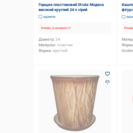
Горщик пластиковий Strata Модена
Кашпо
високий круглий 24 л сірий
фігурн
оцінити
оці
Немає в наявності
Немає
Діаметр
34
Матер
Матеріал
пластик
Форм
Форма
круглий
Особл