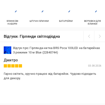
ЯЛИНКОВІ
ШТУЧНІ ЯЛИНКИ
БАТАРЕЙКИ
ВЕРХІВКИ ДЛЯ
НАБОРИ
ЯЛИНКИ
Відгуки: Гірлянди світлодіодна
Відгук про: Гірлянда-нитка BRS Роса 100LED на батарейках
3 режими 10 м Blue (22840744)
Дмитро
03.08.2026
Гарно світить, зручно працює від батарейок. Чудово підходить
для декору.