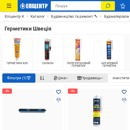
Епіцентр К
Каталог
Будівництво та ремонт 🔨
Будматеріали
Герметики Швеція
ГЕРМЕТИКИ БІЛІ
СИЛІКОН
ПОЛІУРЕТАНОВИЙ
АКРИЛОВИЙ
ГЕРМЕТИК
ГЕРМЕТИК
Фільтри (1)
Ціна
Продавець
очистити 