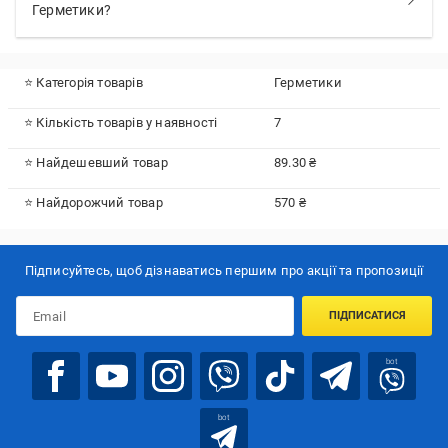
Герметики?
⭐ Категорія товарів
Герметики
⭐ Кількість товарів у наявності
7
⭐ Найдешевший товар
89.30 ₴
⭐ Найдорожчий товар
570 ₴
Підписуйтесь, щоб дізнаватись першим про акції та пропозиції
ПІДПИСАТИСЯ
bot
bot