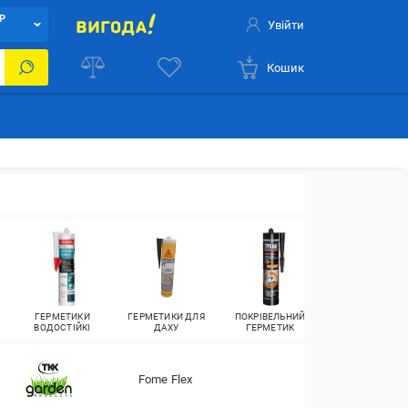
Р
Увійти
Кошик
ГЕРМЕТИКИ
ГЕРМЕТИКИ ДЛЯ
ПОКРІВЕЛЬНИЙ
ГЕРМЕТИКИ ДЛ
ВОДОСТІЙКІ
ДАХУ
ГЕРМЕТИК
БЕТОНУ
Fome Flex