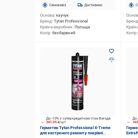
Cамовивіз
Доставимо
C
Основа
каучук
Осно
Бренд
Tytan Professional
Брен
Країна-виробник
Польща
Країн
Колір
безбарвний
Колір
До -10% з суперкредиткою Visa Вигода
До 
341.05
₴/шт.
16
Герметик Tytan Professional X-Treme
Герме
для екстреного ремонту покрівлі
Extra