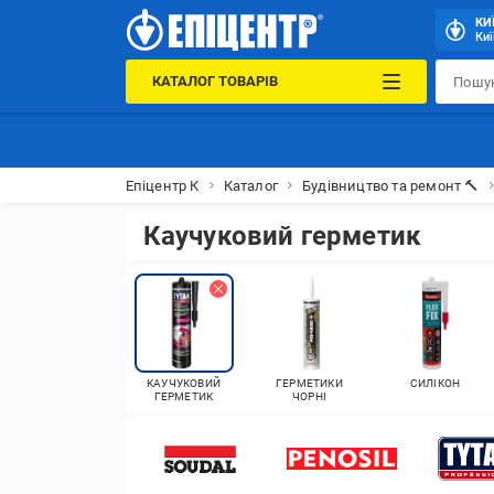
КИ
Киї
КАТАЛОГ ТОВАРІВ
Епіцентр К
Каталог
Будівництво та ремонт 🔨
Каучуковий герметик
КАУЧУКОВИЙ
ГЕРМЕТИКИ
СИЛІКОН
ГЕРМЕТИК
ЧОРНІ