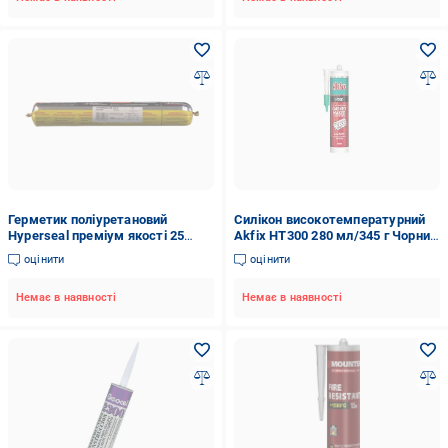
Герметик поліуретановий
Силікон високотемпературний
Hyperseal преміум якості 25
Akfix HT300 280 мл/345 г Чорний
Білий (23942162)
(SA078)
оцінити
оцінити
Немає в наявності
Немає в наявності