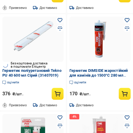
Привеземо
Доставимо
Доставимо
Безкоштовна доставка
в поштомати Епіцентр
Герметик поліуретановий Tekno
Герметик DIMSIDE жаростійкий
PU 40 600 мл Сірий (31407019)
для камінів до 1500°C 280 мл
(DFRS-0001)
оцінити
оцінити
376
170
₴/шт.
₴/шт.
Привеземо
Доставимо
Доставимо