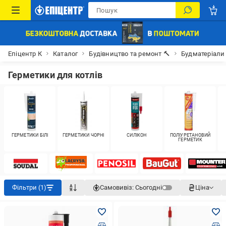
Епіцентр К
Каталог
Будівництво та ремонт 🔨
Будматеріали
Герметики для котлів
ГЕРМЕТИКИ БІЛІ
ГЕРМЕТИКИ ЧОРНІ
СИЛІКОН
ПОЛІУРЕТАНОВИЙ
ГЕРМЕТИК
Фільтри (1)
Самовивіз:
Сьогодні
Ціна