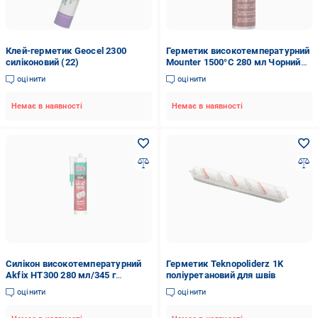
Клей-герметик Geocel 2300
Герметик високотемпературний
силіконовий (22)
Mounter 1500°C 280 мл Чорний
(9291237)
оцінити
оцінити
Немає в наявності
Немає в наявності
Силікон високотемпературний
Герметик Teknopoliderz 1K
Akfix HT300 280 мл/345 г
поліуретановий для швів
Червоний (SA077)
оцінити
оцінити