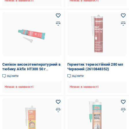
Немає в наявності
Немає в наявності
Силікон високотемпературний в
Герметик термостійкий 280 мл
тюбику Akfix HT300 50 г
Червоний (2610848352)
Червоний (62891)
оцінити
оцінити
Немає в наявності
Немає в наявності