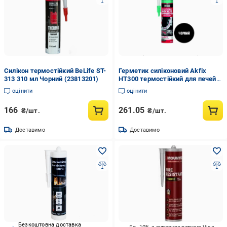
Силікон термостійкий BeLife ST-
Герметик силіконовий Akfix
313 310 мл Чорний (23813201)
HT300 термостійкий для печей
та двигунів 310 мл Чорний
оцінити
оцінити
(28715860)
166
261.05
₴/шт.
₴/шт.
Доставимо
Доставимо
Безкоштовна доставка