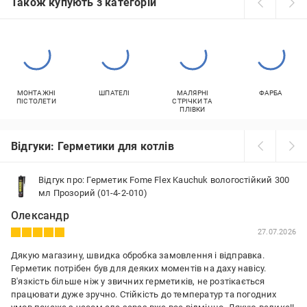
Також купують з категорій
МОНТАЖНІ
ШПАТЕЛІ
МАЛЯРНІ
ФАРБА
ПІСТОЛЕТИ
СТРІЧКИ ТА
ПЛІВКИ
Відгуки: Герметики для котлів
Відгук про: Герметик Fome Flex Kauchuk вологостійкий 300
мл Прозорий (01-4-2-010)
Олександр
27.07.2026
Дякую магазину, швидка обробка замовлення і відправка.
Герметик потрібен був для деяких моментів на даху навісу.
В'язкість більше ніж у звичних герметиків, не розтікається
працювати дуже зручно. Стійкість до температур та погодних