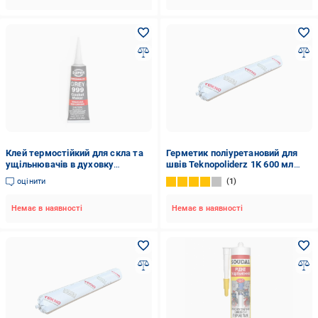
Клей термостійкий для скла та
Герметик поліуретановий для
ущільнювачів в духовку
швів Teknopoliderz 1K 600 мл
високотемпературний 85 г Сірий
Білий (28546849)
оцінити
1
Немає в наявності
Немає в наявності