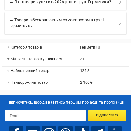
→ Які товари купити в 2026 році в групі Герметики?
→ Товари з безкоштовним самовивозом в групі
Герметики?
⭐ Категорія товарів
Герметики
⭐ Кількість товарів у наявності
31
⭐ Найдешевший товар
125 ₴
⭐ Найдорожчий товар
2 100 ₴
Підписуйтесь, щоб дізнаватись першим про акції та пропозиції
ПІДПИСАТИСЯ
bot