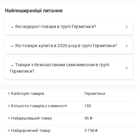
Найпоширеніші питання
→ Які недорогі товари в групі Герметики?
→ Які товари купити в 2026 році в групі Герметики?
→ Товари з безкоштовним самовивозом в групі
Герметики?
⭐ Категорія товарів
Герметики
⭐ Кількість товарів у наявності
155
⭐ Найдешевший товар
45 ₴
⭐ Найдорожчий товар
3 758 ₴