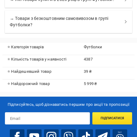
→ Товари з безкоштовним самовивозом в групі
Футболки?
⭐ Категорія товарів
Футболки
⭐ Кількість товарів у наявності
4387
⭐ Найдешевший товар
39 ₴
⭐ Найдорожчий товар
5 999 ₴
Підписуйтесь, щоб дізнаватись першим про акції та пропозиції
ПІДПИСАТИСЯ
bot