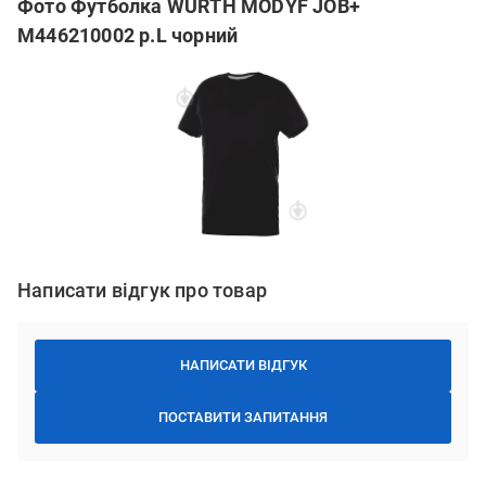
Фото Футболка WURTH MODYF JOB+
M446210002 р.L чорний
Написати відгук про товар
НАПИСАТИ ВІДГУК
ПОСТАВИТИ ЗАПИТАННЯ