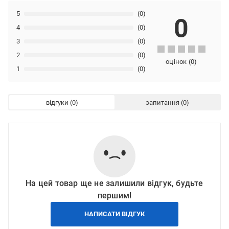
5
(0)
0
4
(0)
3
(0)
2
(0)
оцінок
(
0
)
1
(0)
відгуки
запитання
На цей товар ще не залишили відгук, будьте
першим!
НАПИСАТИ ВІДГУК