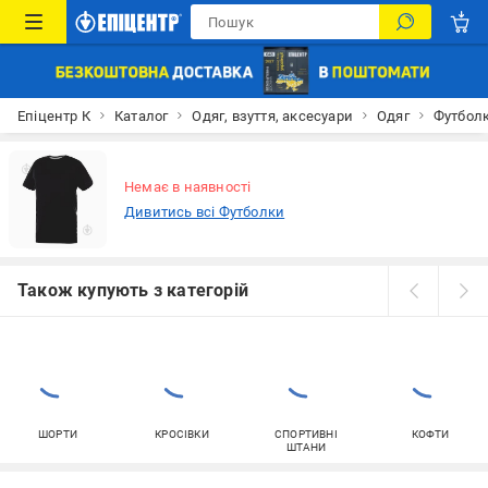
Епіцентр К
Каталог
Одяг, взуття, аксесуари
Одяг
Футбол
Немає в наявності
Дивитись всі Футболки
Також купують з категорій
ШОРТИ
КРОСІВКИ
СПОРТИВНІ
КОФТИ
ШТАНИ