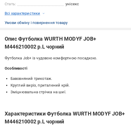
Стать:
унісекс
Всі характеристики
Умови обміну і повернення товару
Опис Футболка WURTH MODYF JOB+
M446210002 р.L чорний
Футболка Job+ із чудовою комфортною посадкою.
Особливості
Бавовняний трикотаж.
Круглий виріз, приталений крій.
Зміцнювальна стрічка на шиї.
Характеристики Футболка WURTH MODYF JOB+
M446210002 р.L чорний