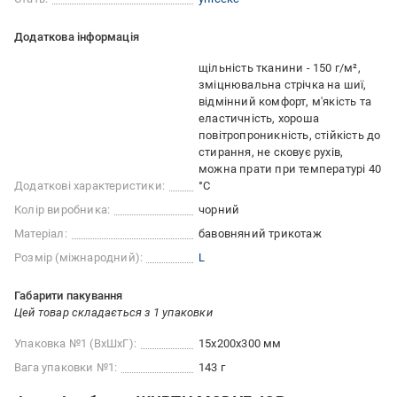
Додаткова інформація
щільність тканини - 150 г/м²,
зміцнювальна стрічка на шиї,
відмінний комфорт, м'якість та
еластичність, хороша
повітропроникність, стійкість до
стирання, не сковує рухів,
можна прати при температурі 40
Додаткові характеристики:
°C
Колір виробника:
чорний
Матеріал:
бавовняний трикотаж
Розмір (міжнародний):
L
Габарити пакування
Цей товар складається з 1 упаковки
Упаковка №1 (ВхШхГ):
15x200x300 мм
Вага упаковки №1:
143 г