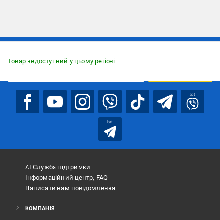
Підписуйтесь, щоб дізнаватись першим про акції та пропозиції
Товар недоступний у цьому регіоні
ПІДПИСАТИСЯ
bot
bot
АІ Служба підтримки
Інформаційний центр, FAQ
Написати нам повідомлення
КОМПАНІЯ