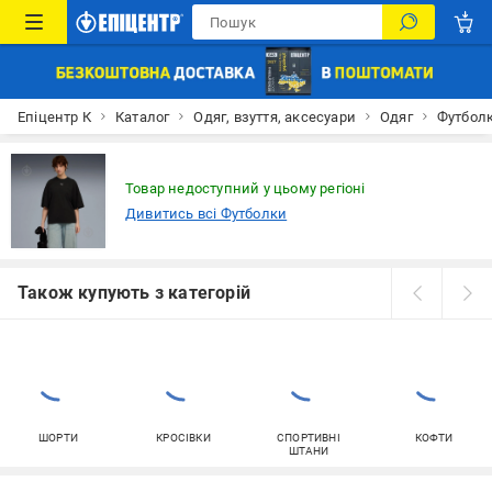
Епіцентр К
Каталог
Одяг, взуття, аксесуари
Одяг
Футбол
Товар недоступний у цьому регіоні
Дивитись всі Футболки
Також купують з категорій
ШОРТИ
КРОСІВКИ
СПОРТИВНІ
КОФТИ
ШТАНИ