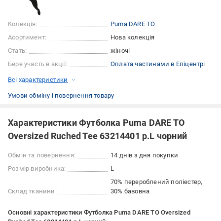
Колекція:
Puma DARE TO
Асортимент:
Нова колекція
Стать:
жіночі
Бере участь в акції:
Оплата частинами в Епіцентрі
Всі характеристики
Умови обміну і повернення товару
Характеристики Футболка Puma DARE TO
Oversized Ruched Tee 63214401 р.L чорний
Обмін та повернення:
14 днів з дня покупки
Розмір виробника:
L
70% перероблений поліестер,
Склад тканини:
30% бавовна
Основні характеристики Футболка Puma DARE TO Oversized