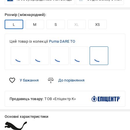
Розмір (міжнародний):
L
M
S
XL
XS
Цей товар із колекції
Puma DARE TO
У бажання
До порівняння
Продавець товару:
ТОВ «Епіцентр К»
Основні характеристики