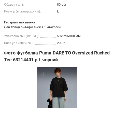
Обхват талії:
80 см
Розмір (міжнародний):
L
Габарити пакування
Цей товар складається з 1 упаковки
Упаковка №1 (ВхШхГ):
50x220x300 мм
Вага упаковки №1:
200 г
Фото Футболка Puma DARE TO Oversized Ruched
Tee 63214401 р.L чорний