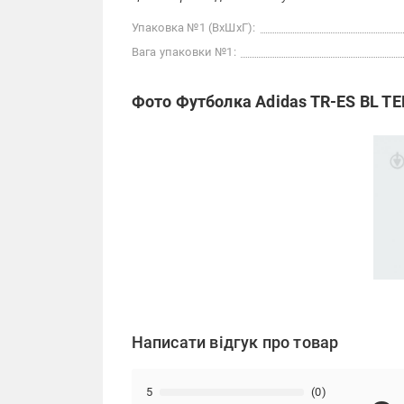
Упаковка №1 (ВхШхГ):
Вага упаковки №1:
Фото Футболка Adidas TR-ES BL TE
Написати відгук про товар
5
(0)