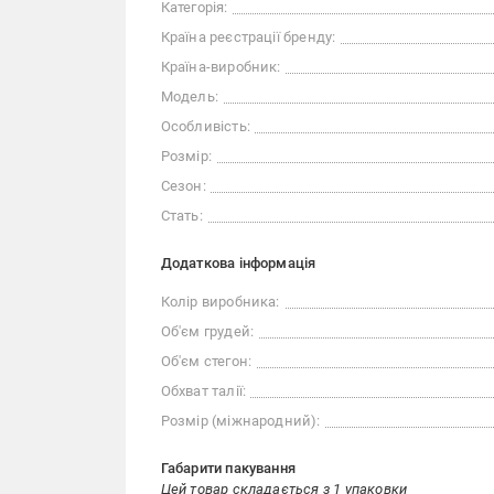
Категорія:
Країна реєстрації бренду:
Країна-виробник:
Модель:
Особливість:
Розмір:
Сезон:
Стать:
Додаткова інформація
Колір виробника:
Об'єм грудей:
Об'єм стегон:
Обхват талії:
Розмір (міжнародний):
Габарити пакування
Цей товар складається з 1 упаковки