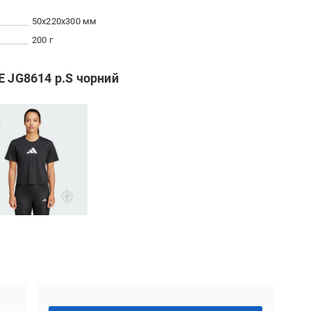
50x220x300 мм
200 г
E JG8614 р.S чорний