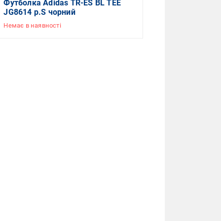
Футболка Adidas TR-ES BL TEE
JG8614 р.S чорний
Немає в наявності