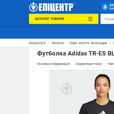
КИ
Киї
КАТАЛОГ ТОВАРІВ
Епіцентр К
Каталог
Одяг, взуття, аксесуари
Футболка Adidas TR-ES B
Основна інформація
Характеристики
Нап