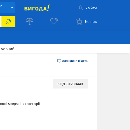
Р
Увійти
Кошик
S чорний
залишити відгук
КОД
81239443
ожі моделі в категорії: