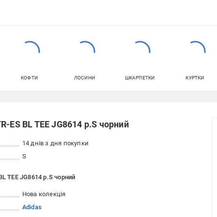
КОФТИ
ЛОСИНИ
ШКАРПЕТКИ
КУРТКИ
R-ES BL TEE JG8614 р.S чорний
14 днів з дня покупки
S
BL TEE JG8614 р.S чорний
Нова колекція
Adidas