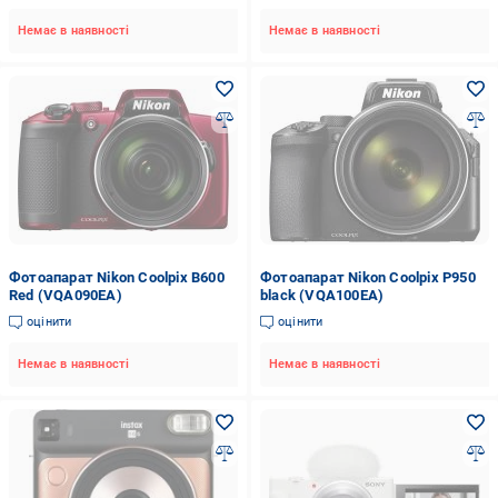
Немає в наявності
Немає в наявності
Фотоапарат Nikon Coolpix B600
Фотоапарат Nikon Coolpix P950
Red (VQA090EA)
black (VQA100EA)
оцінити
оцінити
Немає в наявності
Немає в наявності