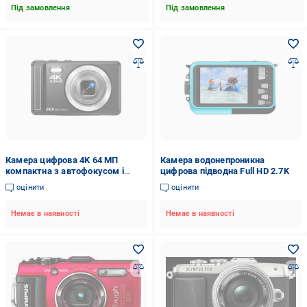
Під замовлення
Під замовлення
Камера цифрова 4K 64 МП
Камера водонепроникна
компактна з автофокусом і
цифрова підводна Full HD 2.7K
карткою пам'яті 32 Гб
оцінити
оцінити
Немає в наявності
Немає в наявності