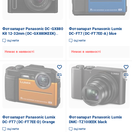
Фотоапарат Panasonic DC-GX880
Фотоапарат Panasonic Lumix
Kit 12-32mm (DC-GX880KEEK)
DC-FT7 (DC-FT7EE-A) blue
black
оцінити
оцінити
Немає в наявності
Немає в наявності
Фотоапарат Panasonic Lumix
Фотоапарат Panasonic Lumix
DC-FT7 (DC-FT7EE-D) Orange
DMC-TZ100EEK black
оцінити
оцінити