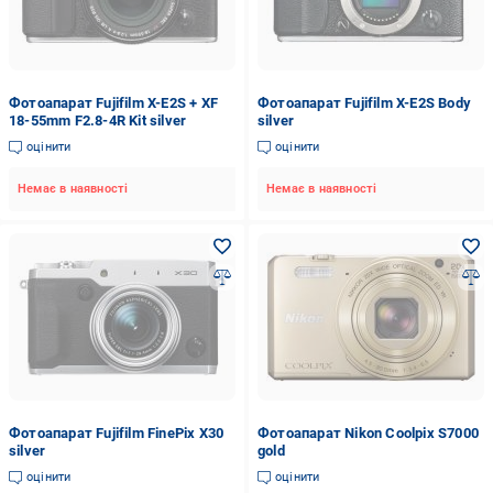
Фотоапарат Fujifilm X-E2S + XF
Фотоапарат Fujifilm X-E2S Body
18-55mm F2.8-4R Kit silver
silver
оцінити
оцінити
Немає в наявності
Немає в наявності
Фотоапарат Fujifilm FinePix X30
Фотоапарат Nikon Coolpix S7000
silver
gold
оцінити
оцінити