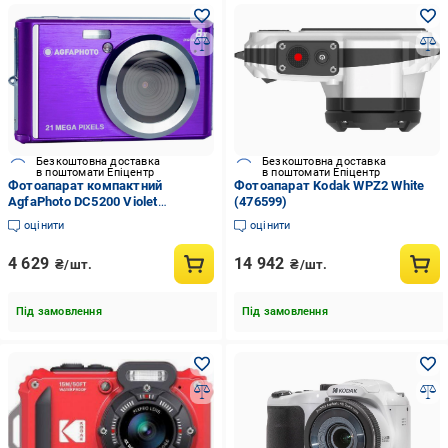
Безкоштовна доставка
Безкоштовна доставка
в поштомати Епіцентр
в поштомати Епіцентр
Фотоапарат компактний
Фотоапарат Kodak WPZ2 White
AgfaPhoto DC5200 Violet
(476599)
(27062620)
оцінити
оцінити
4 629
14 942
₴/шт.
₴/шт.
Під замовлення
Під замовлення