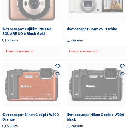
Фотоапарат Fujifilm INSTAX
Фотоапарат Sony ZV-1 white
SQUARE SQ 6 Blush Gold
(16581408) миттєвого друку
оцінити
оцінити
Немає в наявності
Немає в наявності
Фотоапарат Nikon Coolpix W300
Фотокамера Nikon Coolpix W300
Orange
black
оцінити
оцінити