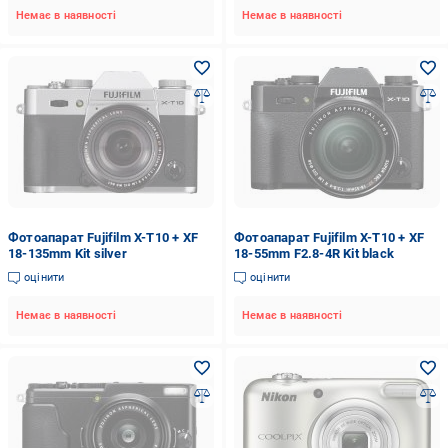
Немає в наявності
Немає в наявності
Фотоапарат Fujifilm X-T10 + XF
Фотоапарат Fujifilm X-T10 + XF
18-135mm Kit silver
18-55mm F2.8-4R Kit black
оцінити
оцінити
Немає в наявності
Немає в наявності