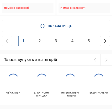
Немає в наявності
Немає в наявності
ПОКАЗАТИ ЩЕ
1
2
3
4
5
Також купують з категорій
ОБ'ЄКТИВИ
ЕЛЕКТРОННІ
ІНТЕРАКТИВНІ
ЕКШН-КАМЕРИ
ІГРАШКИ
ІГРАШКИ