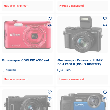
Немає в наявності
Немає в наявності
Фотоапарат COOLPIX A300 red
Фотоапарат Panasonic LUMIX
DC-LX100 II (DC-LX100M2EE)
black
оцінити
оцінити
Немає в наявності
Немає в наявності