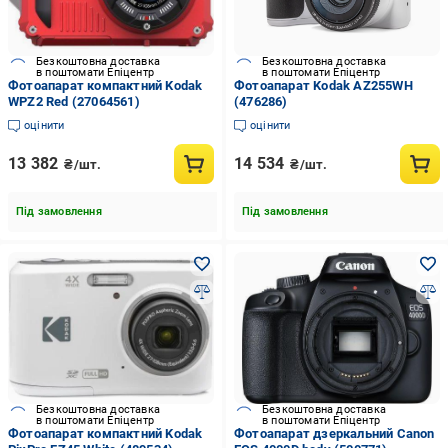
Безкоштовна доставка
Безкоштовна доставка
в поштомати Епіцентр
в поштомати Епіцентр
Фотоапарат компактний Kodak
Фотоапарат Kodak AZ255WH
WPZ2 Red (27064561)
(476286)
оцінити
оцінити
13 382
14 534
₴/шт.
₴/шт.
Під замовлення
Під замовлення
Безкоштовна доставка
Безкоштовна доставка
в поштомати Епіцентр
в поштомати Епіцентр
Фотоапарат компактний Kodak
Фотоапарат дзеркальний Canon