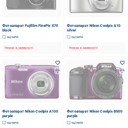
Фотоапарат Fujifilm FinePix X70
Фотоапарат Nikon Coolpix A10
black
silver
оцінити
оцінити
Немає в наявності
Немає в наявності
Фотоапарат Nikon Coolpix A100
Фотоапарат Nikon Coolpix B500
purple
purple
оцінити
оцінити