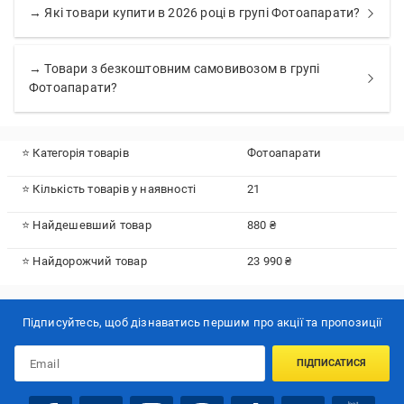
→ Які товари купити в 2026 році в групі Фотоапарати?
→ Товари з безкоштовним самовивозом в групі
Фотоапарати?
⭐ Категорія товарів
Фотоапарати
⭐ Кількість товарів у наявності
21
⭐ Найдешевший товар
880 ₴
⭐ Найдорожчий товар
23 990 ₴
Підписуйтесь, щоб дізнаватись першим про акції та пропозиції
ПІДПИСАТИСЯ