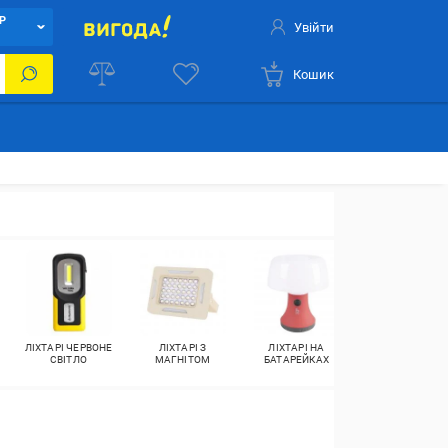
Р
Увійти
Кошик
ЛІХТАРІ ЧЕРВОНЕ
ЛІХТАРІ З
ЛІХТАРІ НА
ТАКТИЧНІ
СВІТЛО
МАГНІТОМ
БАТАРЕЙКАХ
ЛІХТАРІ