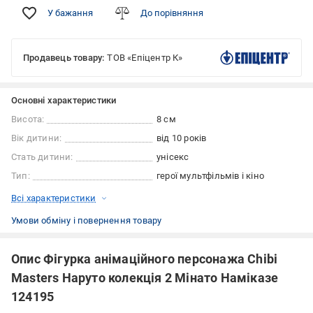
У бажання
До порівняння
Продавець товару:
ТОВ «Епіцентр К»
Основні характеристики
Висота:
8 см
Вік дитини:
від 10 років
Стать дитини:
унісекс
Тип:
герої мультфільмів і кіно
Всі характеристики
Умови обміну і повернення товару
Опис Фігурка анімаційного персонажа Chibi
Masters Наруто колекція 2 Мінато Наміказе
124195