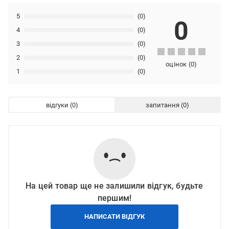
5
(0)
0
4
(0)
3
(0)
2
(0)
оцінок
(
0
)
1
(0)
відгуки
запитання
На цей товар ще не залишили відгук, будьте
першим!
НАПИСАТИ ВІДГУК