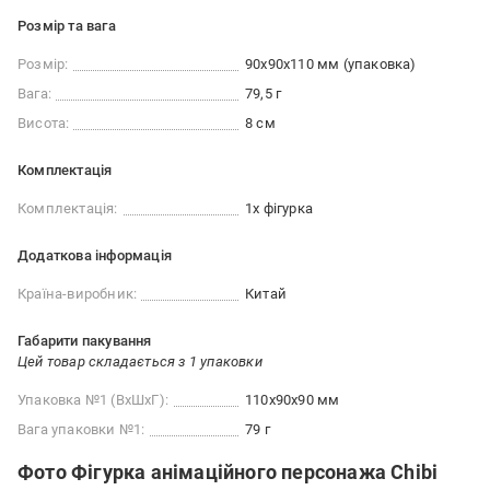
Розмір та вага
Розмір:
90х90х110 мм (упаковка)
Вага:
79,5 г
Висота:
8 см
Комплектація
Комплектація:
1х фігурка
Додаткова інформація
Країна-виробник:
Китай
Габарити пакування
Цей товар складається з 1 упаковки
Упаковка №1 (ВхШхГ):
110x90x90 мм
Вага упаковки №1:
79 г
Фото Фігурка анімаційного персонажа Chibi