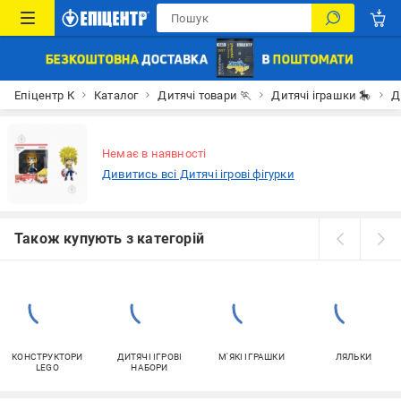
Епіцентр К
Каталог
Дитячі товари 🏃
Дитячі іграшки 🎠
Д
Немає в наявності
Дивитись всі Дитячі ігрові фігурки
Також купують з категорій
КОНСТРУКТОРИ
ДИТЯЧІ ІГРОВІ
М'ЯКІ ІГРАШКИ
ЛЯЛЬКИ
LEGO
НАБОРИ