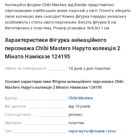
Колекційні фігурки Chibi Masters від Bandai представлені
персонажами найбільших аніме ліцензій у світі. Почніть збирати
свою колекцію вже сьогодні! Кожна фігурка передає унікальну
особливість і стиль свого персонажа. Висота фігурки 8 см.
Виготовлено з пластику. Розмір упаковки: 9х8,5х11 см.
Характеристики Фігурка анімаційного
персонажа Chibi Masters Наруто колекція 2
Мінато Наміказе 124195
Обмін та повернення:
14 днів з дня покупки
Основні характеристики Фігурка анімаційного персонажа Chibi
Masters Наруто колекція 2 Мінато Наміказе 124195
Бренд:
Chibi Masters
Вік дитини:
від 10 років
Стать дитини:
унісекс
Матеріал:
пластик
Тип:
герої мультфільмів і кіно