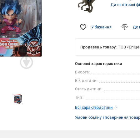
Дитячі ігрові ф
У бажання
До 
Продавець товару:
ТОВ «Епіце
Основні характеристики
Висота:
Вік дитини:
Стать дитини:
Тип:
Всі характеристики
Умови обміну і повернення това