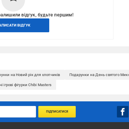
залишили відгук, будьте першим!
АПИСАТИ ВІДГУК
унки на Новий рік для хлопчиків
Подарунки на День святого Мик
і ігрові фігурки Chibi Masters
ПІДПИСАТИСЯ