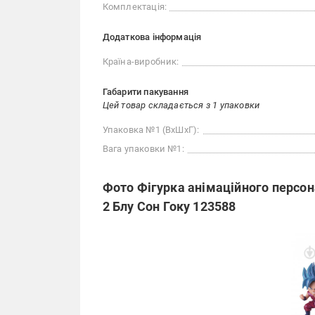
Комплектація:
Додаткова інформація
Країна-виробник:
Габарити пакування
Цей товар складається з 1 упаковки
Упаковка №1 (ВхШхГ):
Вага упаковки №1:
Фото Фігурка анімаційного персон
2 Блу Сон Гоку 123588