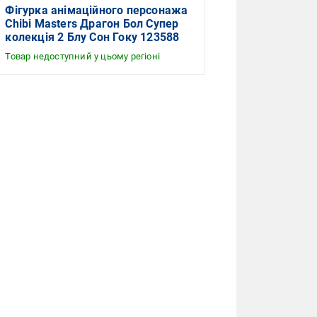
Фігурка анімаційного персонажа
Chibi Masters Драгон Бол Супер
колекція 2 Блу Сон Гоку 123588
Товар недоступний у цьому регіоні