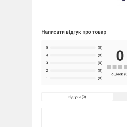
Написати відгук про товар
5
(0)
0
4
(0)
3
(0)
2
(0)
оцінок
(
1
(0)
відгуки