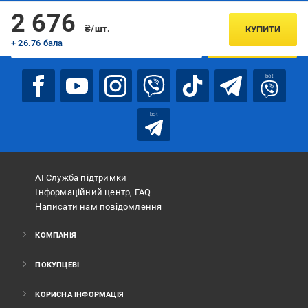
Підписуйтесь, щоб дізнаватись першим про акції та пропозиції
2 676
₴/шт.
КУПИТИ
+ 26.76 бала
ПІДПИСАТИСЯ
bot
bot
АІ Служба підтримки
Інформаційний центр, FAQ
Написати нам повідомлення
КОМПАНІЯ
ПОКУПЦЕВІ
КОРИСНА ІНФОРМАЦІЯ