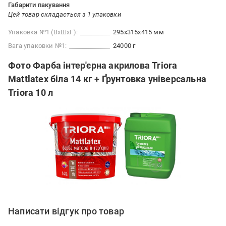
Габарити пакування
Цей товар складається з 1 упаковки
Упаковка №1 (ВхШхГ):
295x315x415 мм
Вага упаковки №1:
24000 г
Фото Фарба інтер'єрна акрилова Triora
Mattlatex біла 14 кг + Ґрунтовка універсальна
Triora 10 л
Написати відгук про товар