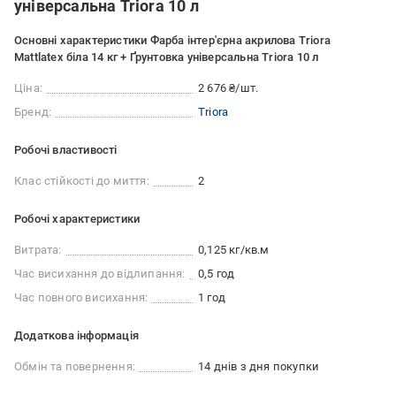
універсальна Triora 10 л
Основні характеристики Фарба інтер'єрна акрилова Triora
Mattlatex біла 14 кг + Ґрунтовка універсальна Triora 10 л
Ціна:
2 676 ₴/шт.
Бренд:
Triora
Робочі властивості
Клас стійкості до миття:
2
Робочі характеристики
Витрата:
0,125 кг/кв.м
Час висихання до відлипання:
0,5 год
Час повного висихання:
1 год
Додаткова інформація
Обмін та повернення:
14 днів з дня покупки