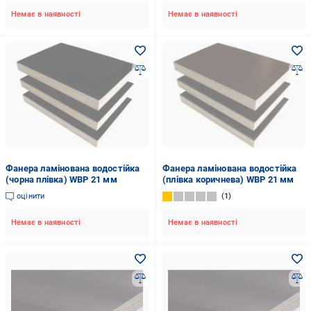
Немає в наявності
Немає в наявності
Фанера ламінована водостійка
Фанера ламінована водостійка
(чорна плівка) WBP 21 мм
(плівка коричнева) WBP 21 мм
оцінити
1
Немає в наявності
Немає в наявності