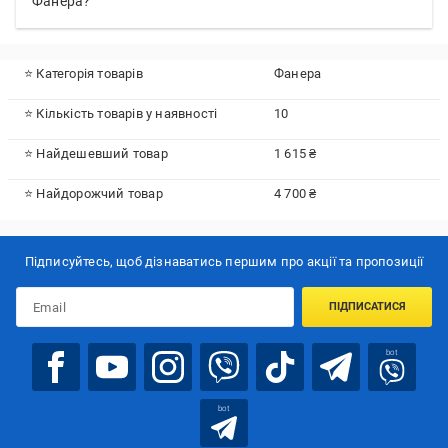
Фанера?
⭐ Категорія товарів
Фанера
⭐ Кількість товарів у наявності
10
⭐ Найдешевший товар
1 615 ₴
⭐ Найдорожчий товар
4 700 ₴
Підписуйтесь, щоб дізнаватись першим про акції та пропозиції
ПІДПИСАТИСЯ
bot
bot