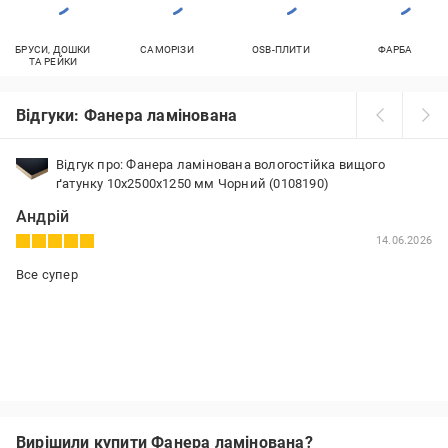
БРУСИ, ДОШКИ
САМОРІЗИ
OSB-ПЛИТИ
ФАРБА
ТА РЕЙКИ
Відгуки: Фанера ламінована
Відгук про: Фанера ламінована вологостійка вищого
ґатунку 10х2500х1250 мм Чорний (0108190)
Андрій
14.06.2026
Все супер
Вирішили купити Фанера ламінована?