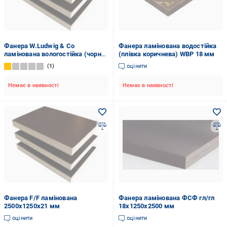
Фанера W.Ludwig & Co
Фанера ламінована водостійка
ламінована вологостійка (чорна
(плівка коричнева) WBP 18 мм
плівка, тополя) WBP
1
оцінити
21х1250х2500 мм
Немає в наявності
Немає в наявності
Фанера F/F ламінована
Фанера ламінована ФСФ гл/гл
2500x1250x21 мм
18х1250х2500 мм
оцінити
оцінити