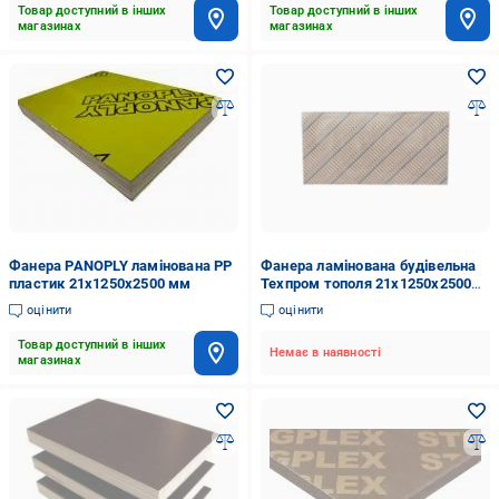
Товар доступний в інших
Товар доступний в інших
магазинах
магазинах
Фанера PANOPLY ламінована РР
Фанера ламінована будівельна
пластик 21х1250х2500 мм
Техпром тополя 21х1250х2500
мм
оцінити
оцінити
Товар доступний в інших
Немає в наявності
магазинах