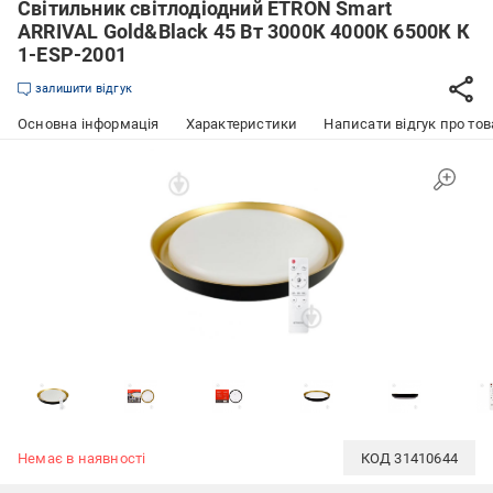
Світильник світлодіодний ETRON Smart
ARRIVAL Gold&Black 45 Вт 3000К 4000К 6500К К
1-ESP-2001
залишити відгук
Основна інформація
Характеристики
Написати відгук про тов
Немає в наявності
КОД
31410644