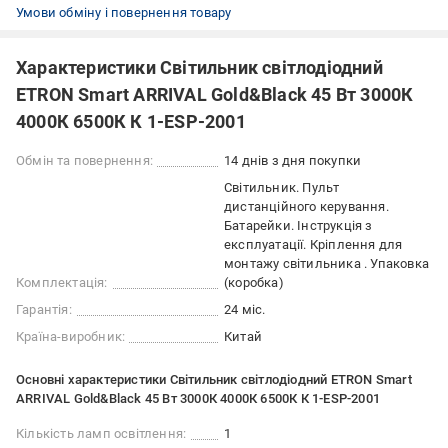
Умови обміну і повернення товару
Характеристики Світильник світлодіодний
ETRON Smart ARRIVAL Gold&Black 45 Вт 3000К
4000К 6500К К 1-ESP-2001
Обмін та повернення:
14 днів з дня покупки
Світильник. Пульт
дистанційного керування.
Батарейки. Інструкція з
експлуатації. Кріплення для
монтажу світильника . Упаковка
Комплектація:
(коробка)
Гарантія:
24 міс.
Країна-виробник:
Китай
Основні характеристики Світильник світлодіодний ETRON Smart
ARRIVAL Gold&Black 45 Вт 3000К 4000К 6500К К 1-ESP-2001
Кількість ламп освітлення:
1