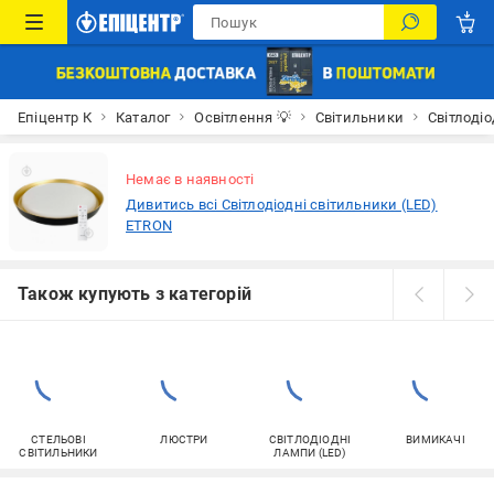
Епіцентр К
Каталог
Освітлення 💡
Світильники
Світлодіо
Немає в наявності
Дивитись всі Світлодіодні світильники (LED)
ETRON
Також купують з категорій
СТЕЛЬОВІ
ЛЮСТРИ
СВІТЛОДІОДНІ
ВИМИКАЧІ
СВІТИЛЬНИКИ
ЛАМПИ (LED)